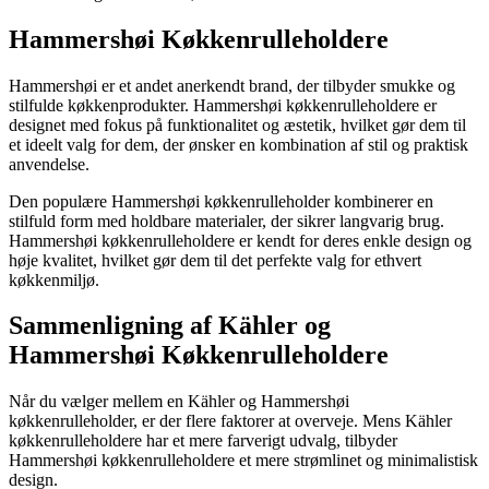
Hammershøi Køkkenrulleholdere
Hammershøi er et andet anerkendt brand, der tilbyder smukke og
stilfulde køkkenprodukter. Hammershøi køkkenrulleholdere er
designet med fokus på funktionalitet og æstetik, hvilket gør dem til
et ideelt valg for dem, der ønsker en kombination af stil og praktisk
anvendelse.
Den populære Hammershøi køkkenrulleholder kombinerer en
stilfuld form med holdbare materialer, der sikrer langvarig brug.
Hammershøi køkkenrulleholdere er kendt for deres enkle design og
høje kvalitet, hvilket gør dem til det perfekte valg for ethvert
køkkenmiljø.
Sammenligning af Kähler og
Hammershøi Køkkenrulleholdere
Når du vælger mellem en Kähler og Hammershøi
køkkenrulleholder, er der flere faktorer at overveje. Mens Kähler
køkkenrulleholdere har et mere farverigt udvalg, tilbyder
Hammershøi køkkenrulleholdere et mere strømlinet og minimalistisk
design.