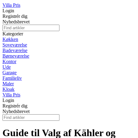
Villa Pris
Login
Registrér dig
Nyhedsbrevet
Kategorier
Køkken
Soveværelse
Badeværelse
Børneværelse
Kontor
Ude
Garage
Familieliv
Maler
Kloak
Villa Pris
Login
Registrér dig
Nyhedsbrevet
Guide til Valg af Kähler og