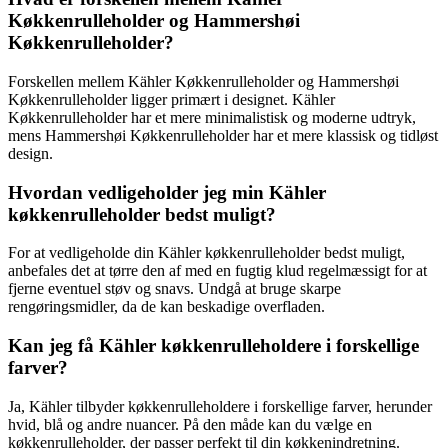
Køkkenrulleholder og Hammershøi
Køkkenrulleholder?
Forskellen mellem Kähler Køkkenrulleholder og Hammershøi
Køkkenrulleholder ligger primært i designet. Kähler
Køkkenrulleholder har et mere minimalistisk og moderne udtryk,
mens Hammershøi Køkkenrulleholder har et mere klassisk og tidløst
design.
Hvordan vedligeholder jeg min Kähler
køkkenrulleholder bedst muligt?
For at vedligeholde din Kähler køkkenrulleholder bedst muligt,
anbefales det at tørre den af med en fugtig klud regelmæssigt for at
fjerne eventuel støv og snavs. Undgå at bruge skarpe
rengøringsmidler, da de kan beskadige overfladen.
Kan jeg få Kähler køkkenrulleholdere i forskellige
farver?
Ja, Kähler tilbyder køkkenrulleholdere i forskellige farver, herunder
hvid, blå og andre nuancer. På den måde kan du vælge en
køkkenrulleholder, der passer perfekt til din køkkenindretning.