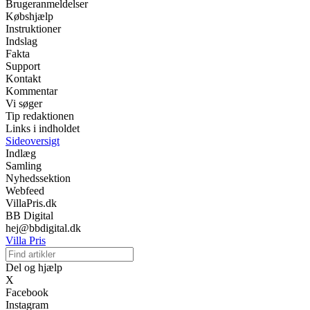
Brugeranmeldelser
Købshjælp
Instruktioner
Indslag
Fakta
Support
Kontakt
Kommentar
Vi søger
Tip redaktionen
Links i indholdet
Sideoversigt
Indlæg
Samling
Nyhedssektion
Webfeed
VillaPris.dk
BB Digital
hej@bbdigital.dk
Villa Pris
Del og hjælp
X
Facebook
Instagram