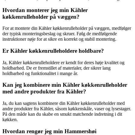
Hvordan monterer jeg min Kähler
køkkenrulleholder på væggen?
For at montere din Kähler køkkenrulleholder på væggen, medfølger
der typisk monteringsbeslag og skruer. Følg de medfølgende
instruktioner nøje for at sikre en korrekt og stabil montering.
Er Kähler køkkenrulleholdere holdbare?
Ja, Kähler køkkenrulleholdere er kendt for deres høje kvalitet og
holdbarhed. De er fremstillet af materialer, der sikrer lang
holdbarhed og funktionalitet i mange år.
Kan jeg kombinere min Kähler køkkenrulleholder
med andre produkter fra Kähler?
Ja, du kan sagtens kombinere din Kähler køkkenrulleholder med
andre produkter fra Kähler, såsom køkkenskåle, vaser og lysestager.
På den måde kan du skabe en smukt matchende indretning i dit
køkken.
Hvordan rengør jeg min Hammershøi