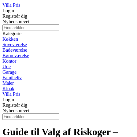
Villa Pris
Login
Registrér dig
Nyhedsbrevet
Kategorier
Køkken
Soveværelse
Badeværelse
Børneværelse
Kontor
Ude
Garage
Familieliv
Maler
Kloak
Villa Pris
Login
Registrér dig
Nyhedsbrevet
Guide til Valg af Riskoger –