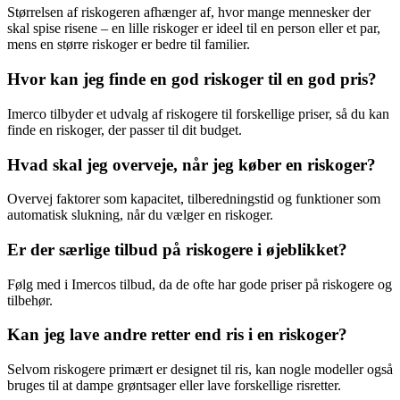
Størrelsen af riskogeren afhænger af, hvor mange mennesker der
skal spise risene – en lille riskoger er ideel til en person eller et par,
mens en større riskoger er bedre til familier.
Hvor kan jeg finde en god riskoger til en god pris?
Imerco tilbyder et udvalg af riskogere til forskellige priser, så du kan
finde en riskoger, der passer til dit budget.
Hvad skal jeg overveje, når jeg køber en riskoger?
Overvej faktorer som kapacitet, tilberedningstid og funktioner som
automatisk slukning, når du vælger en riskoger.
Er der særlige tilbud på riskogere i øjeblikket?
Følg med i Imercos tilbud, da de ofte har gode priser på riskogere og
tilbehør.
Kan jeg lave andre retter end ris i en riskoger?
Selvom riskogere primært er designet til ris, kan nogle modeller også
bruges til at dampe grøntsager eller lave forskellige risretter.