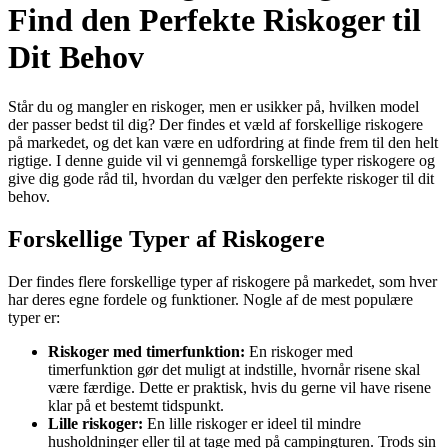
Find den Perfekte Riskoger til
Dit Behov
Står du og mangler en riskoger, men er usikker på, hvilken model
der passer bedst til dig? Der findes et væld af forskellige riskogere
på markedet, og det kan være en udfordring at finde frem til den helt
rigtige. I denne guide vil vi gennemgå forskellige typer riskogere og
give dig gode råd til, hvordan du vælger den perfekte riskoger til dit
behov.
Forskellige Typer af Riskogere
Der findes flere forskellige typer af riskogere på markedet, som hver
har deres egne fordele og funktioner. Nogle af de mest populære
typer er:
Riskoger med timerfunktion:
En riskoger med
timerfunktion gør det muligt at indstille, hvornår risene skal
være færdige. Dette er praktisk, hvis du gerne vil have risene
klar på et bestemt tidspunkt.
Lille riskoger:
En lille riskoger er ideel til mindre
husholdninger eller til at tage med på campingturen. Trods sin