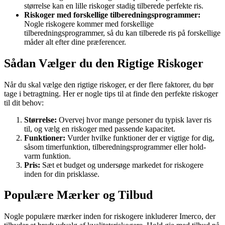
størrelse kan en lille riskoger stadig tilberede perfekte ris.
Riskoger med forskellige tilberedningsprogrammer:
Nogle riskogere kommer med forskellige
tilberedningsprogrammer, så du kan tilberede ris på forskellige
måder alt efter dine præferencer.
Sådan Vælger du den Rigtige Riskoger
Når du skal vælge den rigtige riskoger, er der flere faktorer, du bør
tage i betragtning. Her er nogle tips til at finde den perfekte riskoger
til dit behov:
Størrelse:
Overvej hvor mange personer du typisk laver ris
til, og vælg en riskoger med passende kapacitet.
Funktioner:
Vurder hvilke funktioner der er vigtige for dig,
såsom timerfunktion, tilberedningsprogrammer eller hold-
varm funktion.
Pris:
Sæt et budget og undersøge markedet for riskogere
inden for din prisklasse.
Populære Mærker og Tilbud
Nogle populære mærker inden for riskogere inkluderer Imerco, der