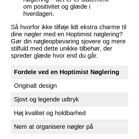
om positivitet og glæde i
hverdagen.
Så hvorfor ikke tilføje lidt ekstra charme til
dine nøgler med en Hoptimist nøglering?
Gør din nøgleopbevaring sjovere og mere
stilfuld med dette unikke tilbehør, der
spreder glæde hvor end du går.
Fordele ved en Hoptimist Nøglering
Originalt design
Sjovt og legende udtryk
Høj kvalitet og holdbarhed
Nem at organisere nøgler på