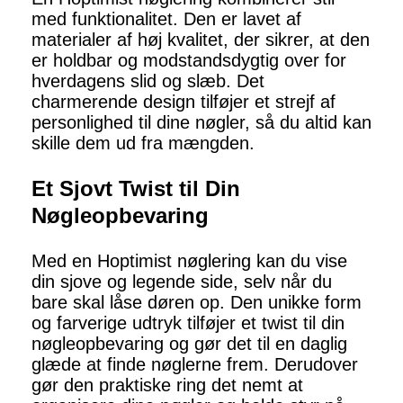
med funktionalitet. Den er lavet af
materialer af høj kvalitet, der sikrer, at den
er holdbar og modstandsdygtig over for
hverdagens slid og slæb. Det
charmerende design tilføjer et strejf af
personlighed til dine nøgler, så du altid kan
skille dem ud fra mængden.
Et Sjovt Twist til Din
Nøgleopbevaring
Med en Hoptimist nøglering kan du vise
din sjove og legende side, selv når du
bare skal låse døren op. Den unikke form
og farverige udtryk tilføjer et twist til din
nøgleopbevaring og gør det til en daglig
glæde at finde nøglerne frem. Derudover
gør den praktiske ring det nemt at