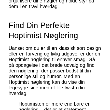
organisere dine nøgler og holde styr på
dem i en travl hverdag.
Find Din Perfekte
Hoptimist Nøglering
Uanset om du er til en klassisk sort design
eller en farverig og livlig udgave, er der en
Hoptimist nøglering til enhver smag. Gå
på opdagelse i det brede udvalg og find
den nøglering, der passer bedst til din
personlige stil og humør. Med en
Hoptimist nøglering kan du vise din
legesyge side med et lille twist i din
hverdag.
Hoptimisten er mere end bare en
nøglering – det er et statement