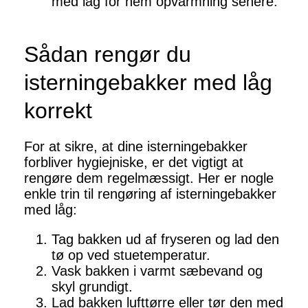
med låg for nem opvarmning senere.
Sådan rengør du
isterningebakker med låg
korrekt
For at sikre, at dine isterningebakker
forbliver hygiejniske, er det vigtigt at
rengøre dem regelmæssigt. Her er nogle
enkle trin til rengøring af isterningebakker
med låg:
Tag bakken ud af fryseren og lad den
tø op ved stuetemperatur.
Vask bakken i varmt sæbevand og
skyl grundigt.
Lad bakken lufttørre eller tør den med