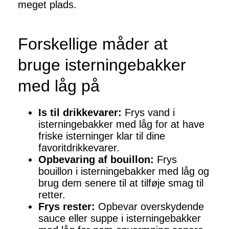
meget plads.
Forskellige måder at
bruge isterningebakker
med låg på
Is til drikkevarer:
Frys vand i
isterningebakker med låg for at have
friske isterninger klar til dine
favoritdrikkevarer.
Opbevaring af bouillon:
Frys
bouillon i isterningebakker med låg og
brug dem senere til at tilføje smag til
retter.
Frys rester:
Opbevar overskydende
sauce eller suppe i isterningebakker