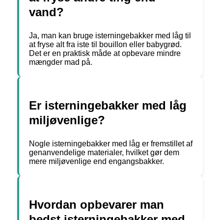
vand?
Ja, man kan bruge isterningebakker med låg til
at fryse alt fra iste til bouillon eller babygrød.
Det er en praktisk måde at opbevare mindre
mængder mad på.
Er isterningebakker med låg
miljøvenlige?
Nogle isterningebakker med låg er fremstillet af
genanvendelige materialer, hvilket gør dem
mere miljøvenlige end engangsbakker.
Hvordan opbevarer man
bedst isterningebakker med