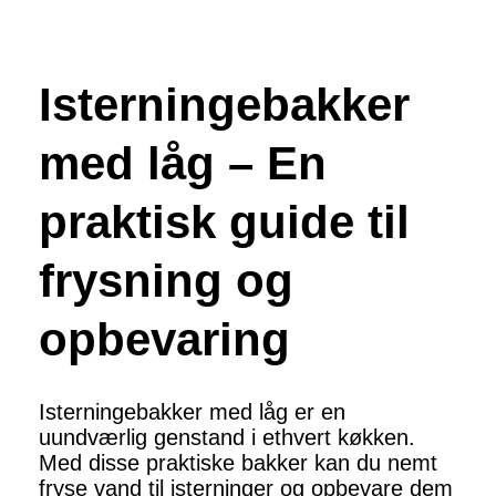
Isterningebakker
med låg – En
praktisk guide til
frysning og
opbevaring
Isterningebakker med låg er en
uundværlig genstand i ethvert køkken.
Med disse praktiske bakker kan du nemt
fryse vand til isterninger og opbevare dem