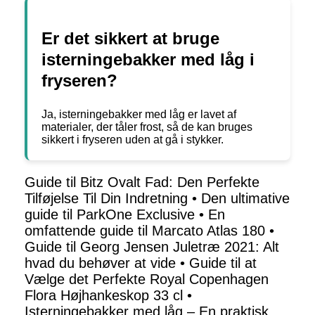
Er det sikkert at bruge
isterningebakker med låg i
fryseren?
Ja, isterningebakker med låg er lavet af
materialer, der tåler frost, så de kan bruges
sikkert i fryseren uden at gå i stykker.
Guide til Bitz Ovalt Fad: Den Perfekte
Tilføjelse Til Din Indretning
•
Den ultimative
guide til ParkOne Exclusive
•
En
omfattende guide til Marcato Atlas 180
•
Guide til Georg Jensen Juletræ 2021: Alt
hvad du behøver at vide
•
Guide til at
Vælge det Perfekte Royal Copenhagen
Flora Højhankeskop 33 cl
•
Isterningebakker med låg – En praktisk