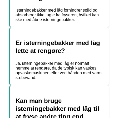
Isterningebakker med låg forhindrer spild og
absorberer ikke lugte fra fryseren, hvilket kan
ske med åbne isterningebakker.
Er isterningebakker med låg
lette at rengøre?
Ja, isterningebakker med låg er normalt
nemme at rengøre, da de typisk kan vaskes i
opvaskemaskinen eller ved hånden med varmt
sæbevand.
Kan man bruge
isterningebakker med låg til
at fryse andre ting end