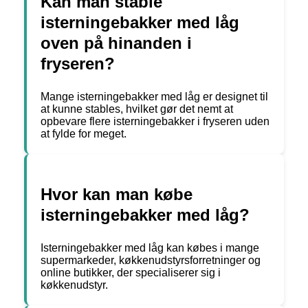
Kan man stable
isterningebakker med låg
oven på hinanden i
fryseren?
Mange isterningebakker med låg er designet til
at kunne stables, hvilket gør det nemt at
opbevare flere isterningebakker i fryseren uden
at fylde for meget.
Hvor kan man købe
isterningebakker med låg?
Isterningebakker med låg kan købes i mange
supermarkeder, køkkenudstyrsforretninger og
online butikker, der specialiserer sig i
køkkenudstyr.