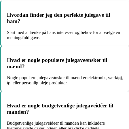
Hvordan finder jeg den perfekte julegave til
ham?
Start med at tænke på hans interesser og behov for at vælge en
meningsfuld gave.
Hvad er nogle populære julegaveønsker til
mænd?
Nogle populære julegaveønsker til mænd er elektronik, værktøj,
tøj eller personlig pleje produkter.
Hvad er nogle budgetvenlige julegaveidéer til
manden?
Budgetvenlige julegaveideer til manden kan inkludere
hjemmelavede gaver, bøger, eller praktiske gadgets.