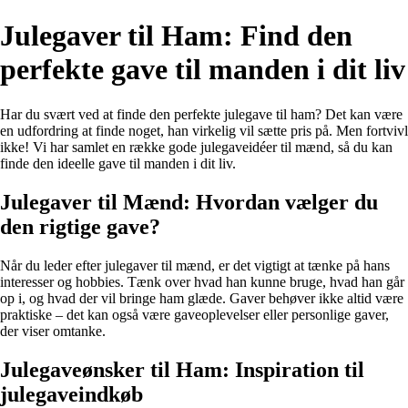
Julegaver til Ham: Find den
perfekte gave til manden i dit liv
Har du svært ved at finde den perfekte julegave til ham? Det kan være
en udfordring at finde noget, han virkelig vil sætte pris på. Men fortvivl
ikke! Vi har samlet en række gode julegaveidéer til mænd, så du kan
finde den ideelle gave til manden i dit liv.
Julegaver til Mænd: Hvordan vælger du
den rigtige gave?
Når du leder efter julegaver til mænd, er det vigtigt at tænke på hans
interesser og hobbies. Tænk over hvad han kunne bruge, hvad han går
op i, og hvad der vil bringe ham glæde. Gaver behøver ikke altid være
praktiske – det kan også være gaveoplevelser eller personlige gaver,
der viser omtanke.
Julegaveønsker til Ham: Inspiration til
julegaveindkøb