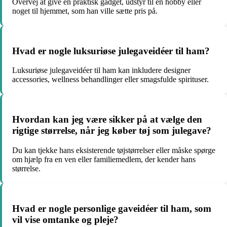
Overvej at give en praktisk gadget, udstyr til en hobby eller
noget til hjemmet, som han ville sætte pris på.
Hvad er nogle luksuriøse julegaveidéer til ham?
Luksuriøse julegaveidéer til ham kan inkludere designer
accessories, wellness behandlinger eller smagsfulde spirituser.
Hvordan kan jeg være sikker på at vælge den
rigtige størrelse, når jeg køber tøj som julegave?
Du kan tjekke hans eksisterende tøjstørrelser eller måske spørge
om hjælp fra en ven eller familiemedlem, der kender hans
størrelse.
Hvad er nogle personlige gaveidéer til ham, som
vil vise omtanke og pleje?