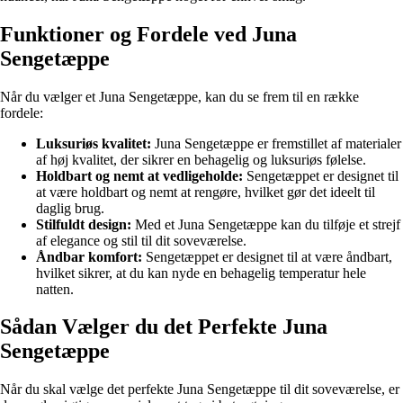
Funktioner og Fordele ved Juna
Sengetæppe
Når du vælger et Juna Sengetæppe, kan du se frem til en række
fordele:
Luksuriøs kvalitet:
Juna Sengetæppe er fremstillet af materialer
af høj kvalitet, der sikrer en behagelig og luksuriøs følelse.
Holdbart og nemt at vedligeholde:
Sengetæppet er designet til
at være holdbart og nemt at rengøre, hvilket gør det ideelt til
daglig brug.
Stilfuldt design:
Med et Juna Sengetæppe kan du tilføje et strejf
af elegance og stil til dit soveværelse.
Åndbar komfort:
Sengetæppet er designet til at være åndbart,
hvilket sikrer, at du kan nyde en behagelig temperatur hele
natten.
Sådan Vælger du det Perfekte Juna
Sengetæppe
Når du skal vælge det perfekte Juna Sengetæppe til dit soveværelse, er