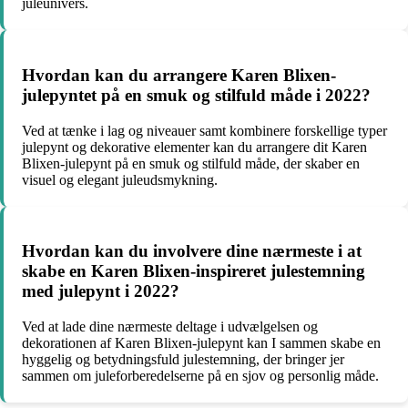
juleunivers.
Hvordan kan du arrangere Karen Blixen-
julepyntet på en smuk og stilfuld måde i 2022?
Ved at tænke i lag og niveauer samt kombinere forskellige typer
julepynt og dekorative elementer kan du arrangere dit Karen
Blixen-julepynt på en smuk og stilfuld måde, der skaber en
visuel og elegant juleudsmykning.
Hvordan kan du involvere dine nærmeste i at
skabe en Karen Blixen-inspireret julestemning
med julepynt i 2022?
Ved at lade dine nærmeste deltage i udvælgelsen og
dekorationen af Karen Blixen-julepynt kan I sammen skabe en
hyggelig og betydningsfuld julestemning, der bringer jer
sammen om juleforberedelserne på en sjov og personlig måde.