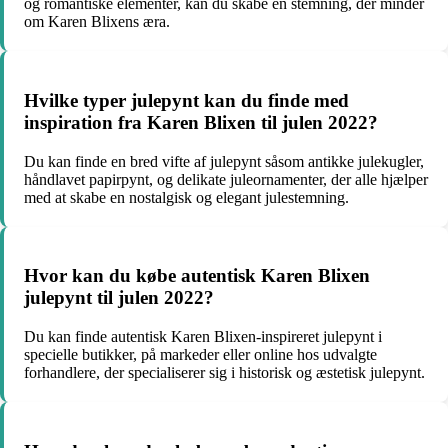
og romantiske elementer, kan du skabe en stemning, der minder
om Karen Blixens æra.
Hvilke typer julepynt kan du finde med
inspiration fra Karen Blixen til julen 2022?
Du kan finde en bred vifte af julepynt såsom antikke julekugler,
håndlavet papirpynt, og delikate juleornamenter, der alle hjælper
med at skabe en nostalgisk og elegant julestemning.
Hvor kan du købe autentisk Karen Blixen
julepynt til julen 2022?
Du kan finde autentisk Karen Blixen-inspireret julepynt i
specielle butikker, på markeder eller online hos udvalgte
forhandlere, der specialiserer sig i historisk og æstetisk julepynt.