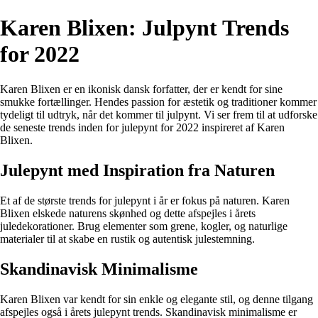
Karen Blixen: Julpynt Trends
for 2022
Karen Blixen er en ikonisk dansk forfatter, der er kendt for sine
smukke fortællinger. Hendes passion for æstetik og traditioner kommer
tydeligt til udtryk, når det kommer til julpynt. Vi ser frem til at udforske
de seneste trends inden for julepynt for 2022 inspireret af Karen
Blixen.
Julepynt med Inspiration fra Naturen
Et af de største trends for julepynt i år er fokus på naturen. Karen
Blixen elskede naturens skønhed og dette afspejles i årets
juledekorationer. Brug elementer som grene, kogler, og naturlige
materialer til at skabe en rustik og autentisk julestemning.
Skandinavisk Minimalisme
Karen Blixen var kendt for sin enkle og elegante stil, og denne tilgang
afspejles også i årets julepynt trends. Skandinavisk minimalisme er