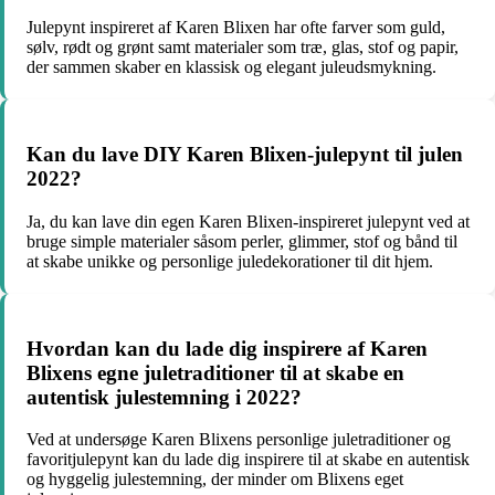
Julepynt inspireret af Karen Blixen har ofte farver som guld,
sølv, rødt og grønt samt materialer som træ, glas, stof og papir,
der sammen skaber en klassisk og elegant juleudsmykning.
Kan du lave DIY Karen Blixen-julepynt til julen
2022?
Ja, du kan lave din egen Karen Blixen-inspireret julepynt ved at
bruge simple materialer såsom perler, glimmer, stof og bånd til
at skabe unikke og personlige juledekorationer til dit hjem.
Hvordan kan du lade dig inspirere af Karen
Blixens egne juletraditioner til at skabe en
autentisk julestemning i 2022?
Ved at undersøge Karen Blixens personlige juletraditioner og
favoritjulepynt kan du lade dig inspirere til at skabe en autentisk
og hyggelig julestemning, der minder om Blixens eget