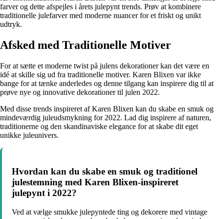
farver og dette afspejles i årets julepynt trends. Prøv at kombinere
traditionelle julefarver med moderne nuancer for et friskt og unikt
udtryk.
Afsked med Traditionelle Motiver
For at sætte et moderne twist på julens dekorationer kan det være en
idé at skille sig ud fra traditionelle motiver. Karen Blixen var ikke
bange for at tænke anderledes og denne tilgang kan inspirere dig til at
prøve nye og innovative dekorationer til julen 2022.
Med disse trends inspireret af Karen Blixen kan du skabe en smuk og
mindeværdig juleudsmykning for 2022. Lad dig inspirere af naturen,
traditionerne og den skandinaviske elegance for at skabe dit eget
unikke juleunivers.
Hvordan kan du skabe en smuk og traditionel
julestemning med Karen Blixen-inspireret
julepynt i 2022?
Ved at vælge smukke julepyntede ting og dekorere med vintage