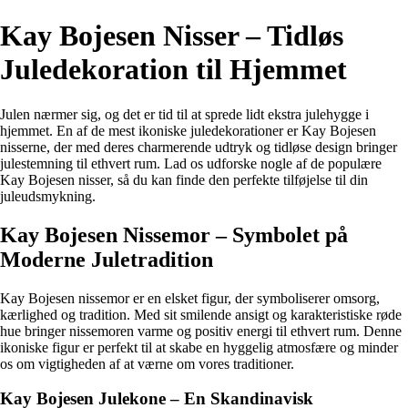
Kay Bojesen Nisser – Tidløs
Juledekoration til Hjemmet
Julen nærmer sig, og det er tid til at sprede lidt ekstra julehygge i
hjemmet. En af de mest ikoniske juledekorationer er Kay Bojesen
nisserne, der med deres charmerende udtryk og tidløse design bringer
julestemning til ethvert rum. Lad os udforske nogle af de populære
Kay Bojesen nisser, så du kan finde den perfekte tilføjelse til din
juleudsmykning.
Kay Bojesen Nissemor – Symbolet på
Moderne Juletradition
Kay Bojesen nissemor er en elsket figur, der symboliserer omsorg,
kærlighed og tradition. Med sit smilende ansigt og karakteristiske røde
hue bringer nissemoren varme og positiv energi til ethvert rum. Denne
ikoniske figur er perfekt til at skabe en hyggelig atmosfære og minder
os om vigtigheden af at værne om vores traditioner.
Kay Bojesen Julekone – En Skandinavisk