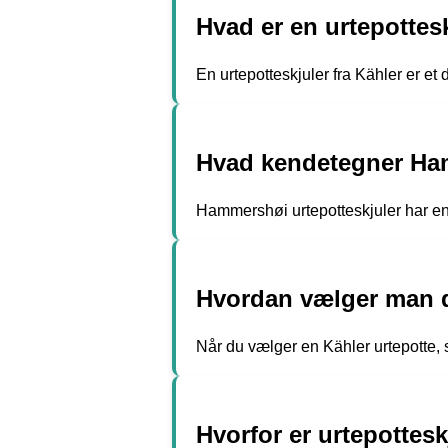
Hvad er en urtepottesk
En urtepotteskjuler fra Kähler er et d
Hvad kendetegner Ham
Hammershøi urtepotteskjuler har en k
Hvordan vælger man de
Når du vælger en Kähler urtepotte, sk
Hvorfor er urtepottes