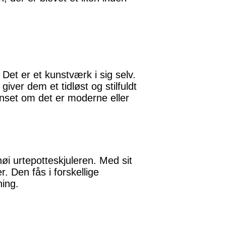
Det er et kunstværk i sig selv.
iver dem et tidløst og stilfuldt
anset om det er moderne eller
i urtepotteskjuleren. Med sit
r. Den fås i forskellige
ning.