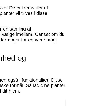
ke. De er fremstillet af
anter vil trives i disse
er en samling af
 at vælge imellem. Uanset om du
 der noget for enhver smag.
ønhed og
en også i funktionalitet. Disse
iske formål. Så lad dine planter
l dit hjem.