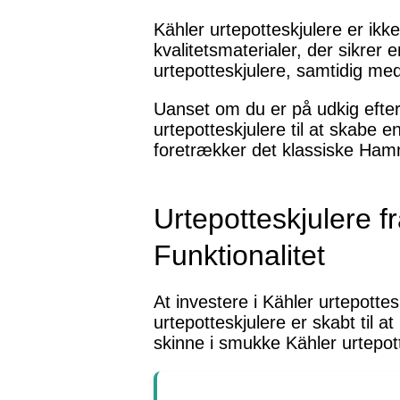
Kähler urtepotteskjulere er ikk
kvalitetsmaterialer, der sikrer 
urtepotteskjulere, samtidig med 
Uanset om du er på udkig efter 
urtepotteskjulere til at skabe 
foretrækker det klassiske Hamm
Urtepotteskjulere f
Funktionalitet
At investere i Kähler urtepottes
urtepotteskjulere er skabt til 
skinne i smukke Kähler urtepottes