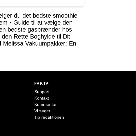
lger du det bedste smoothie
jem
•
Guide til at vælge den
 den bedste gasbrænder hos
f den Rette Boghylde til Dit
 Melissa Vakuumpakker: En
FAKTA
Support
Kontakt
Kommentar
Vi søger
Tip redaktionen