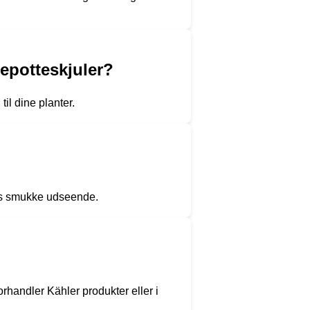
epotteskjuler?
til dine planter.
res smukke udseende.
rhandler Kähler produkter eller i