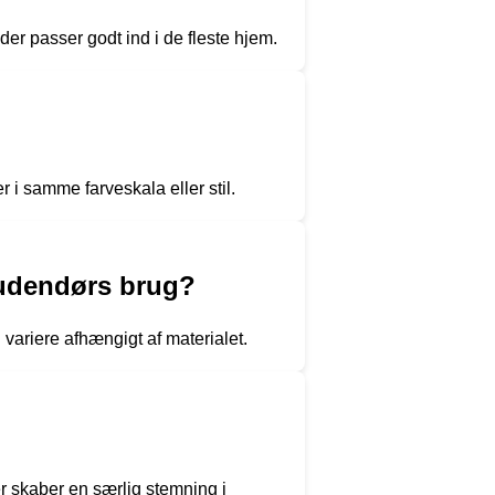
der passer godt ind i de fleste hjem.
i samme farveskala eller stil.
 udendørs brug?
variere afhængigt af materialet.
er skaber en særlig stemning i