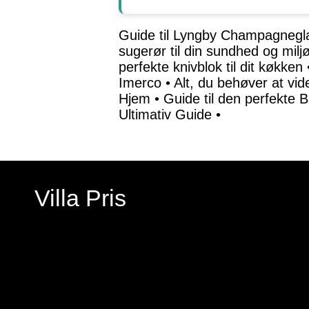
Guide til Lyngby Champagneglas
sugerør til din sundhed og milj
perfekte knivblok til dit køkken
Imerco
•
Alt, du behøver at v
Hjem
•
Guide til den perfekte B
Ultimativ Guide
•
Villa Pris