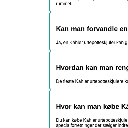
rummet.
Kan man forvandle en 
Ja, en Kähler urtepotteskjuler kan gi
Hvordan kan man reng
De fleste Kähler urtepotteskjulere
Hvor kan man købe Kä
Du kan købe Kähler urtepotteskjuler
specialforretninger der sælger indret