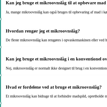
Kan jeg bruge et mikroovnslåg til at opbevare mad 
Ja, mange mikroovnslåg kan også bruges til opbevaring af mad i kø
Hvordan rengør jeg et mikroovnslåg?
De fleste mikroovnslåg kan rengøres i opvaskemaskinen eller ved
Kan jeg bruge et mikroovnslåg i en konventionel o
Nej, mikroovnslåg er normalt ikke designet til brug i en konvention
Hvad er fordelene ved at bruge et mikroovnslåg?
Et mikroovnslåg kan bidrage til at forhindre madspild, oprethold