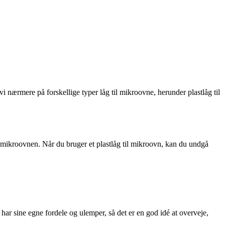
nærmere på forskellige typer låg til mikroovne, herunder plastlåg til
ra mikroovnen. Når du bruger et plastlåg til mikroovn, kan du undgå
 har sine egne fordele og ulemper, så det er en god idé at overveje,