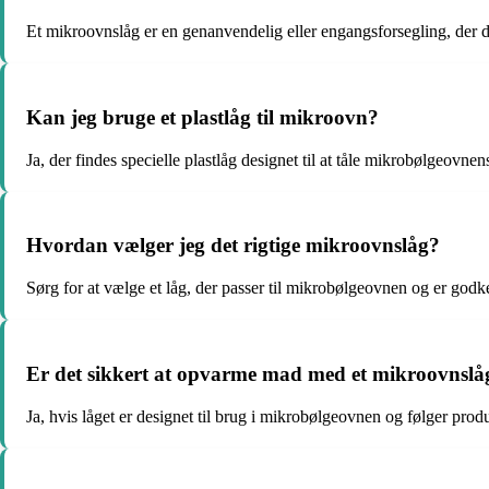
Et mikroovnslåg er en genanvendelig eller engangsforsegling, der d
Kan jeg bruge et plastlåg til mikroovn?
Ja, der findes specielle plastlåg designet til at tåle mikrobølgeovn
Hvordan vælger jeg det rigtige mikroovnslåg?
Sørg for at vælge et låg, der passer til mikrobølgeovnen og er godk
Er det sikkert at opvarme mad med et mikroovnslå
Ja, hvis låget er designet til brug i mikrobølgeovnen og følger prod