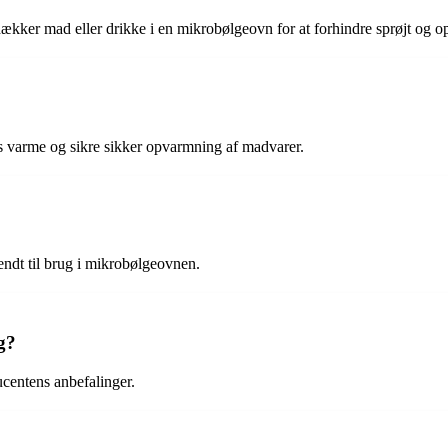
ækker mad eller drikke i en mikrobølgeovn for at forhindre sprøjt og o
ens varme og sikre sikker opvarmning af madvarer.
endt til brug i mikrobølgeovnen.
g?
ucentens anbefalinger.