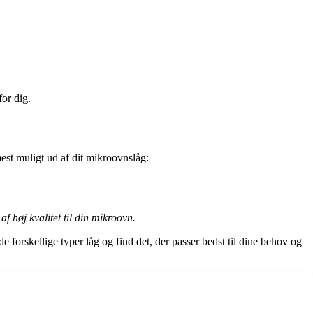
or dig.
mest muligt ud af dit mikroovnslåg:
f høj kvalitet til din mikroovn.
e forskellige typer låg og find det, der passer bedst til dine behov og