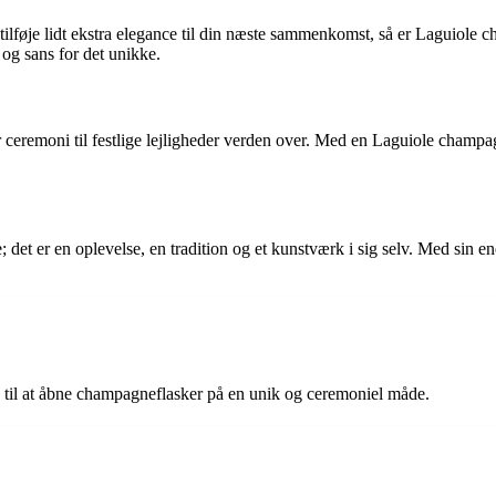
tilføje lidt ekstra elegance til din næste sammenkomst, så er Laguiole
 og sans for det unikke.
eremoni til festlige lejligheder verden over. Med en Laguiole champagne
 det er en oplevelse, en tradition og et kunstværk i sig selv. Med sin
s til at åbne champagneflasker på en unik og ceremoniel måde.