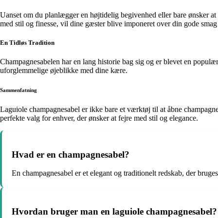
Uanset om du planlægger en højtidelig begivenhed eller bare ønsker at 
med stil og finesse, vil dine gæster blive imponeret over din gode smag
En Tidløs Tradition
Champagnesabelen har en lang historie bag sig og er blevet en populær c
uforglemmelige øjeblikke med dine kære.
Sammenfatning
Laguiole champagnesabel er ikke bare et værktøj til at åbne champagne;
perfekte valg for enhver, der ønsker at fejre med stil og elegance.
Hvad er en champagnesabel?
En champagnesabel er et elegant og traditionelt redskab, der bruge
Hvordan bruger man en laguiole champagnesabel?