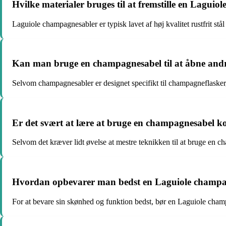
Hvilke materialer bruges til at fremstille en Lagui
Laguiole champagnesabler er typisk lavet af høj kvalitet rustfrit stål
Kan man bruge en champagnesabel til at åbne andr
Selvom champagnesabler er designet specifikt til champagneflasker,
Er det svært at lære at bruge en champagnesabel k
Selvom det kræver lidt øvelse at mestre teknikken til at bruge en c
Hvordan opbevarer man bedst en Laguiole champa
For at bevare sin skønhed og funktion bedst, bør en Laguiole cham