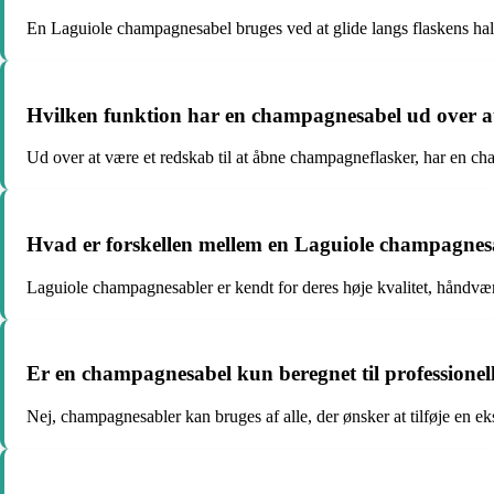
En Laguiole champagnesabel bruges ved at glide langs flaskens hals
Hvilken funktion har en champagnesabel ud over at
Ud over at være et redskab til at åbne champagneflasker, har en cha
Hvad er forskellen mellem en Laguiole champagne
Laguiole champagnesabler er kendt for deres høje kvalitet, håndværk
Er en champagnesabel kun beregnet til professionel
Nej, champagnesabler kan bruges af alle, der ønsker at tilføje en ekstr