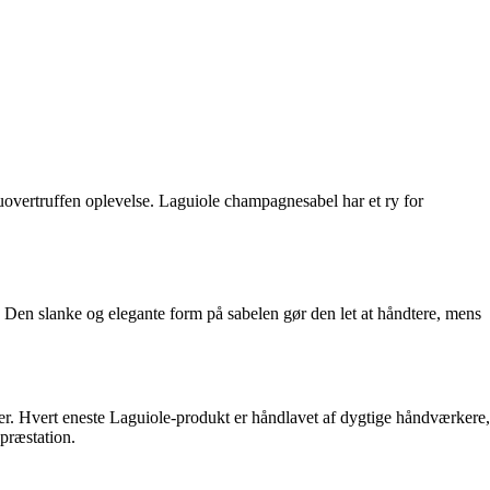
uovertruffen oplevelse. Laguiole champagnesabel har et ry for
Den slanke og elegante form på sabelen gør den let at håndtere, mens
 Hvert eneste Laguiole-produkt er håndlavet af dygtige håndværkere,
 præstation.