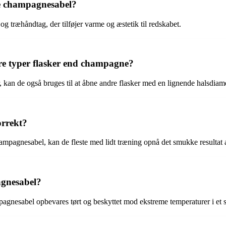
ole champagnesabel?
 og træhåndtag, der tilføjer varme og æstetik til redskabet.
e typer flasker end champagne?
 kan de også bruges til at åbne andre flasker med en lignende halsdia
orrekt?
hampagnesabel, kan de fleste med lidt træning opnå det smukke resultat a
gnesabel?
pagnesabel opbevares tørt og beskyttet mod ekstreme temperaturer i et 