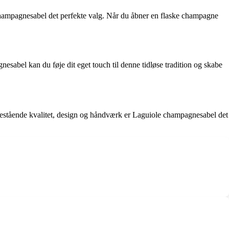
 champagnesabel det perfekte valg. Når du åbner en flaske champagne
sabel kan du føje dit eget touch til denne tidløse tradition og skabe
 enestående kvalitet, design og håndværk er Laguiole champagnesabel det