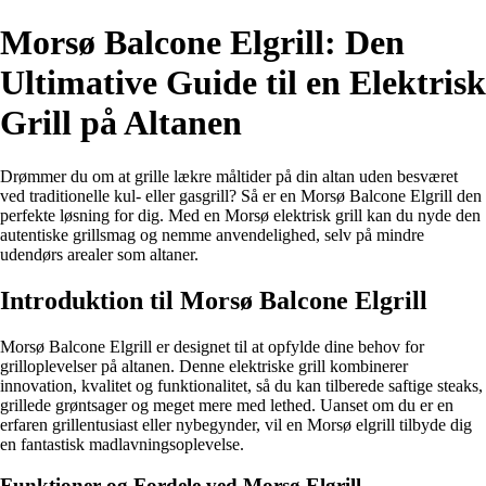
Morsø Balcone Elgrill: Den
Ultimative Guide til en Elektrisk
Grill på Altanen
Drømmer du om at grille lækre måltider på din altan uden besværet
ved traditionelle kul- eller gasgrill? Så er en Morsø Balcone Elgrill den
perfekte løsning for dig. Med en Morsø elektrisk grill kan du nyde den
autentiske grillsmag og nemme anvendelighed, selv på mindre
udendørs arealer som altaner.
Introduktion til Morsø Balcone Elgrill
Morsø Balcone Elgrill er designet til at opfylde dine behov for
grilloplevelser på altanen. Denne elektriske grill kombinerer
innovation, kvalitet og funktionalitet, så du kan tilberede saftige steaks,
grillede grøntsager og meget mere med lethed. Uanset om du er en
erfaren grillentusiast eller nybegynder, vil en Morsø elgrill tilbyde dig
en fantastisk madlavningsoplevelse.
Funktioner og Fordele ved Morsø Elgrill