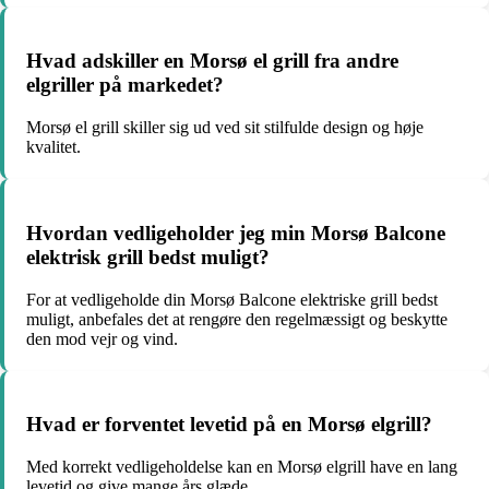
Hvad adskiller en Morsø el grill fra andre
elgriller på markedet?
Morsø el grill skiller sig ud ved sit stilfulde design og høje
kvalitet.
Hvordan vedligeholder jeg min Morsø Balcone
elektrisk grill bedst muligt?
For at vedligeholde din Morsø Balcone elektriske grill bedst
muligt, anbefales det at rengøre den regelmæssigt og beskytte
den mod vejr og vind.
Hvad er forventet levetid på en Morsø elgrill?
Med korrekt vedligeholdelse kan en Morsø elgrill have en lang
levetid og give mange års glæde.