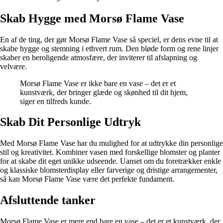
Skab Hygge med Morsø Flame Vase
En af de ting, der gør Morsø Flame Vase så speciel, er dens evne til at
skabe hygge og stemning i ethvert rum. Den bløde form og rene linjer
skaber en beroligende atmosfære, der inviterer til afslapning og
velvære.
Morsø Flame Vase er ikke bare en vase – det er et
kunstværk, der bringer glæde og skønhed til dit hjem,
siger en tilfreds kunde.
Skab Dit Personlige Udtryk
Med Morsø Flame Vase har du mulighed for at udtrykke din personlige
stil og kreativitet. Kombiner vasen med forskellige blomster og planter
for at skabe dit eget unikke udseende. Uanset om du foretrækker enkle
og klassiske blomsterdisplay eller farverige og dristige arrangementer,
så kan Morsø Flame Vase være det perfekte fundament.
Afsluttende tanker
Morsø Flame Vase er mere end bare en vase – det er et kunstværk, der