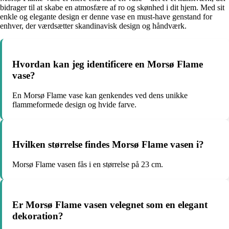
bidrager til at skabe en atmosfære af ro og skønhed i dit hjem. Med sit
enkle og elegante design er denne vase en must-have genstand for
enhver, der værdsætter skandinavisk design og håndværk.
Hvordan kan jeg identificere en Morsø Flame
vase?
En Morsø Flame vase kan genkendes ved dens unikke
flammeformede design og hvide farve.
Hvilken størrelse findes Morsø Flame vasen i?
Morsø Flame vasen fås i en størrelse på 23 cm.
Er Morsø Flame vasen velegnet som en elegant
dekoration?