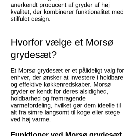
anerkendt producent af gryder af høj
kvalitet, der kombinerer funktionalitet med
stilfuldt design.
Hvorfor vælge et Morsø
grydesæt?
Et Morsø grydesæt er et pålideligt valg for
enhver, der ønsker at investere i holdbare
og effektive køkkenredskaber. Morsø
gryder er kendt for deres alsidighed,
holdbarhed og fremragende
varmefordeling, hvilket gør dem ideelle til
alt fra simre langsomt til koge eller stege
ved høj varme.
Funktioner ved Morsø grydesæt