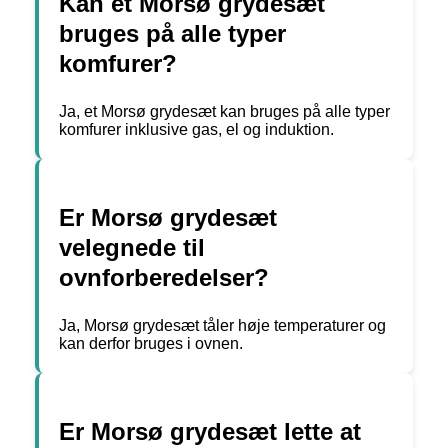
Kan et Morsø grydesæt
bruges på alle typer
komfurer?
Ja, et Morsø grydesæt kan bruges på alle typer
komfurer inklusive gas, el og induktion.
Er Morsø grydesæt
velegnede til
ovnforberedelser?
Ja, Morsø grydesæt tåler høje temperaturer og
kan derfor bruges i ovnen.
Er Morsø grydesæt lette at