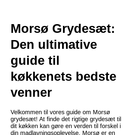
Morsø Grydesæt:
Den ultimative
guide til
køkkenets bedste
venner
Velkommen til vores guide om Morsø
grydesæt! At finde det rigtige grydesæt til
dit køkken kan gøre en verden til forskel i
din madlavningsoplevelse. Morsø er en