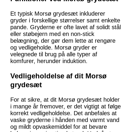
Et typisk Morsø grydesæt inkluderer
gryder i forskellige størrelser samt enkelte
pande. Gryderne er ofte lavet af solidt stål
eller støbejern med en non-stick
belægning, der gør dem lette at rengøre
og vedligeholde. Morsø gryder er
velegnede til brug på alle typer af
komfurer, herunder induktion.
Vedligeholdelse af dit Morsø
grydesæt
For at sikre, at dit Morsø grydesæt holder
i mange år fremover, er det vigtigt at følge
korrekt vedligeholdelse. Det anbefales at
vaske gryderne i hånden med varmt vand
og mildt opvaskemiddel for at bevare