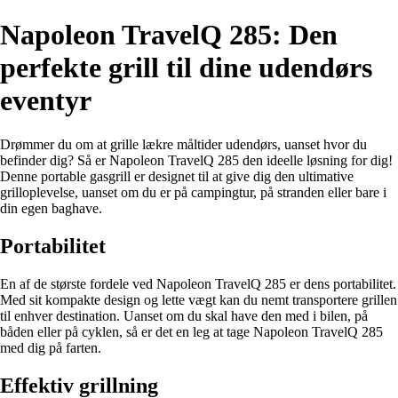
Napoleon TravelQ 285: Den
perfekte grill til dine udendørs
eventyr
Drømmer du om at grille lækre måltider udendørs, uanset hvor du
befinder dig? Så er Napoleon TravelQ 285 den ideelle løsning for dig!
Denne portable gasgrill er designet til at give dig den ultimative
grilloplevelse, uanset om du er på campingtur, på stranden eller bare i
din egen baghave.
Portabilitet
En af de største fordele ved Napoleon TravelQ 285 er dens portabilitet.
Med sit kompakte design og lette vægt kan du nemt transportere grillen
til enhver destination. Uanset om du skal have den med i bilen, på
båden eller på cyklen, så er det en leg at tage Napoleon TravelQ 285
med dig på farten.
Effektiv grillning