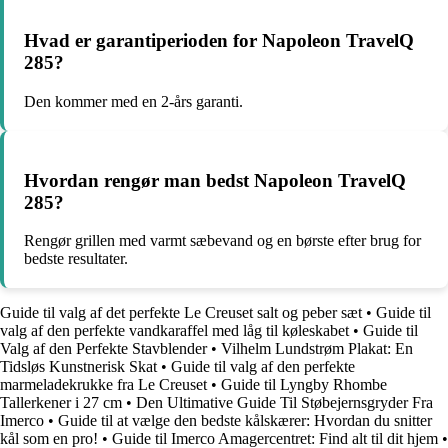
Hvad er garantiperioden for Napoleon TravelQ
285?
Den kommer med en 2-års garanti.
Hvordan rengør man bedst Napoleon TravelQ
285?
Rengør grillen med varmt sæbevand og en børste efter brug for
bedste resultater.
Guide til valg af det perfekte Le Creuset salt og peber sæt
•
Guide til
valg af den perfekte vandkaraffel med låg til køleskabet
•
Guide til
Valg af den Perfekte Stavblender
•
Vilhelm Lundstrøm Plakat: En
Tidsløs Kunstnerisk Skat
•
Guide til valg af den perfekte
marmeladekrukke fra Le Creuset
•
Guide til Lyngby Rhombe
Tallerkener i 27 cm
•
Den Ultimative Guide Til Støbejernsgryder Fra
Imerco
•
Guide til at vælge den bedste kålskærer: Hvordan du snitter
kål som en pro!
•
Guide til Imerco Amagercentret: Find alt til dit hjem
•