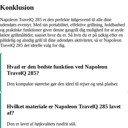
Konklusion
Napoleon TravelQ 285 er den perfekte følgesvend til alle dine
udendørs eventyr. Med sin portabilitet, effektive grillning, holdbarhed
og praktiske funktioner giver denne gasgrill dig mulighed for at nyde
lækre grillmåltider, uanset hvor du er. Så hvis du er på udkig efter en
pålidelig og alsidig grill til dine udendørs aktiviteter, så er Napoleon
TravelQ 285 det ideelle valg for dig.
Hvad er den bedste funktion ved Napoleon
TravelQ 285?
Den kompakte størrelse gør den ideel til rejser og små pladser.
Hvilket materiale er Napoleon TravelQ 285 lavet
af?
Den er lavet af højkvalitets rustfrit stål.