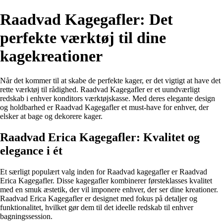
Raadvad Kagegafler: Det
perfekte værktøj til dine
kagekreationer
Når det kommer til at skabe de perfekte kager, er det vigtigt at have det
rette værktøj til rådighed. Raadvad Kagegafler er et uundværligt
redskab i enhver konditors værktøjskasse. Med deres elegante design
og holdbarhed er Raadvad Kagegafler et must-have for enhver, der
elsker at bage og dekorere kager.
Raadvad Erica Kagegafler: Kvalitet og
elegance i ét
Et særligt populært valg inden for Raadvad kagegafler er Raadvad
Erica Kagegafler. Disse kagegafler kombinerer førsteklasses kvalitet
med en smuk æstetik, der vil imponere enhver, der ser dine kreationer.
Raadvad Erica Kagegafler er designet med fokus på detaljer og
funktionalitet, hvilket gør dem til det ideelle redskab til enhver
bagningssession.