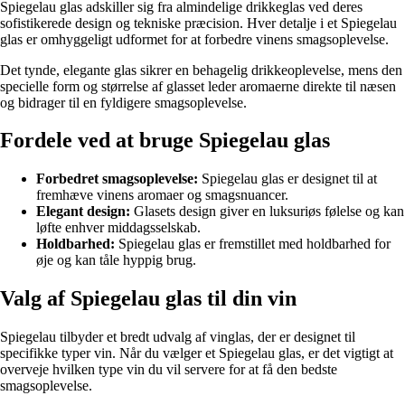
Spiegelau glas adskiller sig fra almindelige drikkeglas ved deres
sofistikerede design og tekniske præcision. Hver detalje i et Spiegelau
glas er omhyggeligt udformet for at forbedre vinens smagsoplevelse.
Det tynde, elegante glas sikrer en behagelig drikkeoplevelse, mens den
specielle form og størrelse af glasset leder aromaerne direkte til næsen
og bidrager til en fyldigere smagsoplevelse.
Fordele ved at bruge Spiegelau glas
Forbedret smagsoplevelse:
Spiegelau glas er designet til at
fremhæve vinens aromaer og smagsnuancer.
Elegant design:
Glasets design giver en luksuriøs følelse og kan
løfte enhver middagsselskab.
Holdbarhed:
Spiegelau glas er fremstillet med holdbarhed for
øje og kan tåle hyppig brug.
Valg af Spiegelau glas til din vin
Spiegelau tilbyder et bredt udvalg af vinglas, der er designet til
specifikke typer vin. Når du vælger et Spiegelau glas, er det vigtigt at
overveje hvilken type vin du vil servere for at få den bedste
smagsoplevelse.