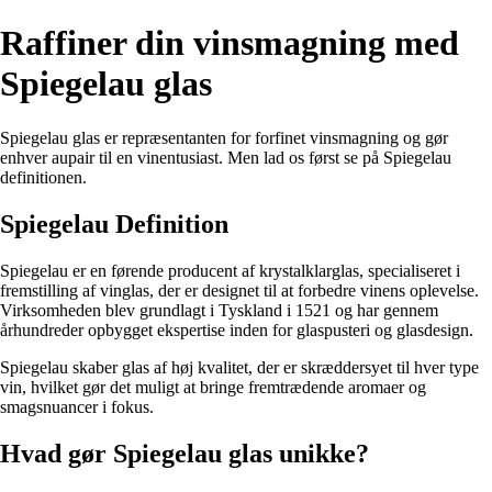
Raffiner din vinsmagning med
Spiegelau glas
Spiegelau glas er repræsentanten for forfinet vinsmagning og gør
enhver aupair til en vinentusiast. Men lad os først se på Spiegelau
definitionen.
Spiegelau Definition
Spiegelau er en førende producent af krystalklarglas, specialiseret i
fremstilling af vinglas, der er designet til at forbedre vinens oplevelse.
Virksomheden blev grundlagt i Tyskland i 1521 og har gennem
århundreder opbygget ekspertise inden for glaspusteri og glasdesign.
Spiegelau skaber glas af høj kvalitet, der er skræddersyet til hver type
vin, hvilket gør det muligt at bringe fremtrædende aromaer og
smagsnuancer i fokus.
Hvad gør Spiegelau glas unikke?