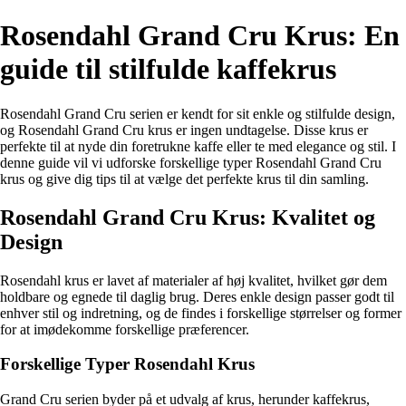
Rosendahl Grand Cru Krus: En
guide til stilfulde kaffekrus
Rosendahl Grand Cru serien er kendt for sit enkle og stilfulde design,
og Rosendahl Grand Cru krus er ingen undtagelse. Disse krus er
perfekte til at nyde din foretrukne kaffe eller te med elegance og stil. I
denne guide vil vi udforske forskellige typer Rosendahl Grand Cru
krus og give dig tips til at vælge det perfekte krus til din samling.
Rosendahl Grand Cru Krus: Kvalitet og
Design
Rosendahl krus er lavet af materialer af høj kvalitet, hvilket gør dem
holdbare og egnede til daglig brug. Deres enkle design passer godt til
enhver stil og indretning, og de findes i forskellige størrelser og former
for at imødekomme forskellige præferencer.
Forskellige Typer Rosendahl Krus
Grand Cru serien byder på et udvalg af krus, herunder kaffekrus,