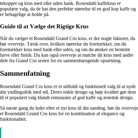
tekopper og krus med eller uden hank. Rosendahl kaffekrus er
populære valg, da de har den perfekte størrelse til en god kop kaffe og
er behagelige at holde på.
Guide til at Vælge det Rigtige Krus
Når du vælger et Rosendahl Grand Cru krus, er der nogle faktorer, du
bør overveje. Tænk over, hvilken størrelse du foretrækker, om du
foretrækker krus med hank eller uden, og om du ønsker en bestemt
farve eller finish. Du kan også overveje at matche dit krus med andre
dele fra Grand Cru serien for en sammenhængende opsætning.
Sammenfatning
Rosendahl Grand Cru krus er et stilfuldt og funktionelt valg til at nyde
din yndlingsdrik med stil. Deres enkle design og høje kvalitet gør dem
til et populært valg blandt entusiaster af god kaffe og æstetisk design.
Så næste gang du leder efter et nyt krus til din samling, bør du overveje
et Rosendahl Grand Cru krus for en kombination af elegance og
funktionalitet.