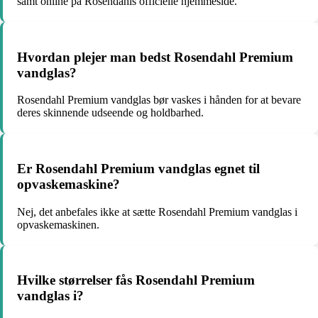
samt online på Rosendahls officielle hjemmeside.
Hvordan plejer man bedst Rosendahl Premium
vandglas?
Rosendahl Premium vandglas bør vaskes i hånden for at bevare
deres skinnende udseende og holdbarhed.
Er Rosendahl Premium vandglas egnet til
opvaskemaskine?
Nej, det anbefales ikke at sætte Rosendahl Premium vandglas i
opvaskemaskinen.
Hvilke størrelser fås Rosendahl Premium
vandglas i?