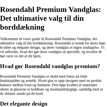
Rosendahl Premium Vandglas:
Det ultimative valg til din
borddækning
Velkommen til vores guide til Rosendahl Premium Vandglas, det
ultimative valg til din borddækning. Rosendahl er kendt for deres høje
kvalitet og elegante design, og deres vandglas er ingen undtagelse. Vi
vil udforske, hvad der gør disse vandglas så specielle, og hvorfor de
bør være en del af dit hjem.
Hvad gør Rosendahl vandglas premium?
Rosendahl Premium Vandglas er skabt med fokus på både
funktionalitet og æstetik. Hvert glas er nøje designet med en perfekt
balance mellem form og funktion. Den høje kvalitet af materialer
sikrer, at glassene er holdbare og modstandsdygtige, samtidig med at
de skinner smukt på dit bord.
Det elegante design