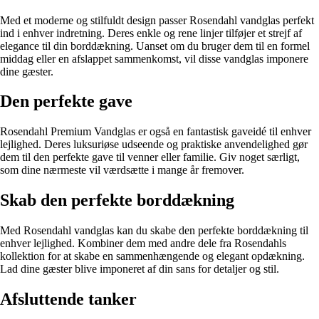
Med et moderne og stilfuldt design passer Rosendahl vandglas perfekt
ind i enhver indretning. Deres enkle og rene linjer tilføjer et strejf af
elegance til din borddækning. Uanset om du bruger dem til en formel
middag eller en afslappet sammenkomst, vil disse vandglas imponere
dine gæster.
Den perfekte gave
Rosendahl Premium Vandglas er også en fantastisk gaveidé til enhver
lejlighed. Deres luksuriøse udseende og praktiske anvendelighed gør
dem til den perfekte gave til venner eller familie. Giv noget særligt,
som dine nærmeste vil værdsætte i mange år fremover.
Skab den perfekte borddækning
Med Rosendahl vandglas kan du skabe den perfekte borddækning til
enhver lejlighed. Kombiner dem med andre dele fra Rosendahls
kollektion for at skabe en sammenhængende og elegant opdækning.
Lad dine gæster blive imponeret af din sans for detaljer og stil.
Afsluttende tanker