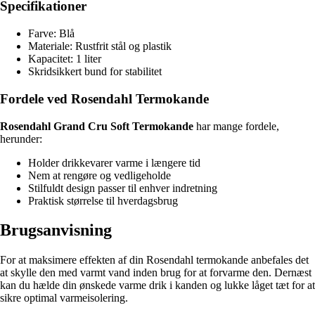
Specifikationer
Farve: Blå
Materiale: Rustfrit stål og plastik
Kapacitet: 1 liter
Skridsikkert bund for stabilitet
Fordele ved Rosendahl Termokande
Rosendahl Grand Cru Soft Termokande
har mange fordele,
herunder:
Holder drikkevarer varme i længere tid
Nem at rengøre og vedligeholde
Stilfuldt design passer til enhver indretning
Praktisk størrelse til hverdagsbrug
Brugsanvisning
For at maksimere effekten af din Rosendahl termokande anbefales det
at skylle den med varmt vand inden brug for at forvarme den. Dernæst
kan du hælde din ønskede varme drik i kanden og lukke låget tæt for at
sikre optimal varmeisolering.