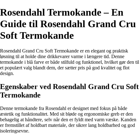
Rosendahl Termokande – En
Guide til Rosendahl Grand Cru
Soft Termokande
Rosendahl Grand Cru Soft Termokande er en elegant og praktisk
løsning til at holde dine drikkevarer varme i længere tid. Denne
termokande i blå farve er både stilfuld og funktionel, hvilket gør den til
et populært valg blandt dem, der sætter pris på god kvalitet og flot
design.
Egenskaber ved Rosendahl Grand Cru Soft
Termokande
Denne termokande fra Rosendahl er designet med fokus på både
æstetik og funktionalitet. Med sit bløde og ergonomiske greb er den
behagelig at håndtere, selv når den er fyldt med varm væske. Kanden
er fremstillet af holdbart materiale, der sikrer lang holdbarhed og god
isoleringsevne.