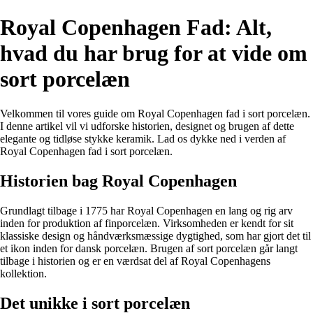
Royal Copenhagen Fad: Alt,
hvad du har brug for at vide om
sort porcelæn
Velkommen til vores guide om Royal Copenhagen fad i sort porcelæn.
I denne artikel vil vi udforske historien, designet og brugen af dette
elegante og tidløse stykke keramik. Lad os dykke ned i verden af
Royal Copenhagen fad i sort porcelæn.
Historien bag Royal Copenhagen
Grundlagt tilbage i 1775 har Royal Copenhagen en lang og rig arv
inden for produktion af finporcelæn. Virksomheden er kendt for sit
klassiske design og håndværksmæssige dygtighed, som har gjort det til
et ikon inden for dansk porcelæn. Brugen af sort porcelæn går langt
tilbage i historien og er en værdsat del af Royal Copenhagens
kollektion.
Det unikke i sort porcelæn