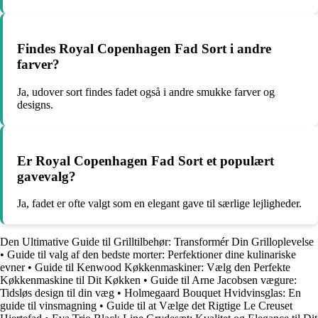
Findes Royal Copenhagen Fad Sort i andre
farver?
Ja, udover sort findes fadet også i andre smukke farver og
designs.
Er Royal Copenhagen Fad Sort et populært
gavevalg?
Ja, fadet er ofte valgt som en elegant gave til særlige lejligheder.
Den Ultimative Guide til Grilltilbehør: Transformér Din Grilloplevelse
•
Guide til valg af den bedste morter: Perfektioner dine kulinariske
evner
•
Guide til Kenwood Køkkenmaskiner: Vælg den Perfekte
Køkkenmaskine til Dit Køkken
•
Guide til Arne Jacobsen vægure:
Tidsløs design til din væg
•
Holmegaard Bouquet Hvidvinsglas: En
guide til vinsmagning
•
Guide til at Vælge det Rigtige Le Creuset