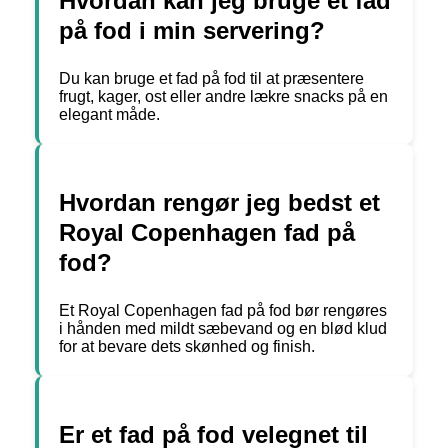
Hvordan kan jeg bruge et fad
på fod i min servering?
Du kan bruge et fad på fod til at præsentere
frugt, kager, ost eller andre lækre snacks på en
elegant måde.
Hvordan rengør jeg bedst et
Royal Copenhagen fad på
fod?
Et Royal Copenhagen fad på fod bør rengøres
i hånden med mildt sæbevand og en blød klud
for at bevare dets skønhed og finish.
Er et fad på fod velegnet til