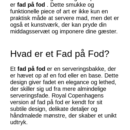
er
fad på fod
. Dette smukke og
funktionelle piece of art er ikke kun en
praktisk måde at servere mad, men det er
også et kunstværk, der kan pryde din
middagsservæt og imponere dine gæster.
Hvad er et Fad på Fod?
Et
fad på fod
er en serveringsbakke, der
er hævet op af en fod eller en base. Dette
design giver fadet en elegance og lethed,
der skiller sig ud fra mere almindelige
serveringsfade. Royal Copenhagens
version af fad på fod er kendt for sit
subtile design, delikate detaljer og
håndmalede mønstre, der skaber et unikt
udtryk.