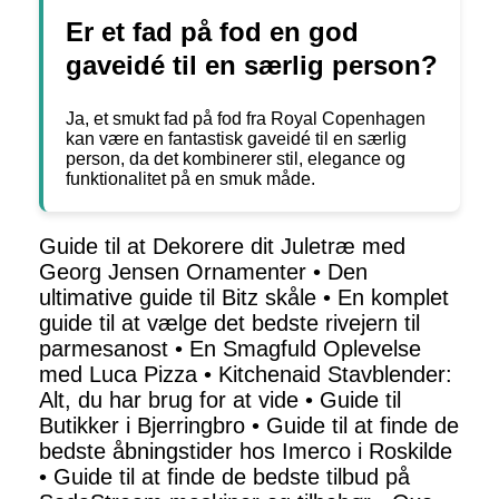
Er et fad på fod en god
gaveidé til en særlig person?
Ja, et smukt fad på fod fra Royal Copenhagen
kan være en fantastisk gaveidé til en særlig
person, da det kombinerer stil, elegance og
funktionalitet på en smuk måde.
Guide til at Dekorere dit Juletræ med
Georg Jensen Ornamenter
•
Den
ultimative guide til Bitz skåle
•
En komplet
guide til at vælge det bedste rivejern til
parmesanost
•
En Smagfuld Oplevelse
med Luca Pizza
•
Kitchenaid Stavblender:
Alt, du har brug for at vide
•
Guide til
Butikker i Bjerringbro
•
Guide til at finde de
bedste åbningstider hos Imerco i Roskilde
•
Guide til at finde de bedste tilbud på