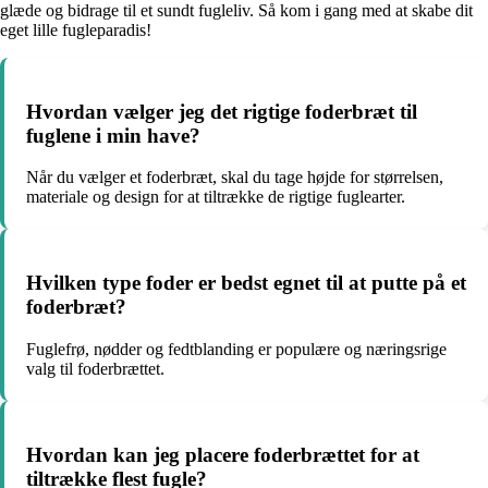
glæde og bidrage til et sundt fugleliv. Så kom i gang med at skabe dit
eget lille fugleparadis!
Hvordan vælger jeg det rigtige foderbræt til
fuglene i min have?
Når du vælger et foderbræt, skal du tage højde for størrelsen,
materiale og design for at tiltrække de rigtige fuglearter.
Hvilken type foder er bedst egnet til at putte på et
foderbræt?
Fuglefrø, nødder og fedtblanding er populære og næringsrige
valg til foderbrættet.
Hvordan kan jeg placere foderbrættet for at
tiltrække flest fugle?