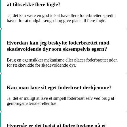
at tiltrække flere fugle?
Ja, det kan være en god idé at have flere foderbrætter spredt i
haven for at undgå trængsel og give plads til flere fugle.
Hvordan kan jeg beskytte foderbrættet mod
skadevoldende dyr som eksempelvis egern?
Brug en egernsikker mekanisme eller placer foderbrættet uden
for rækkevidde for skadevoldende dyr.
Kan man lave sit eget foderbræt derhjemme?
Ja, det er muligt at lave et simpelt foderbræt selv ved brug af
genbrugsmaterialer eller træ.
Hvornår er det bedst at fodre fuglene på et