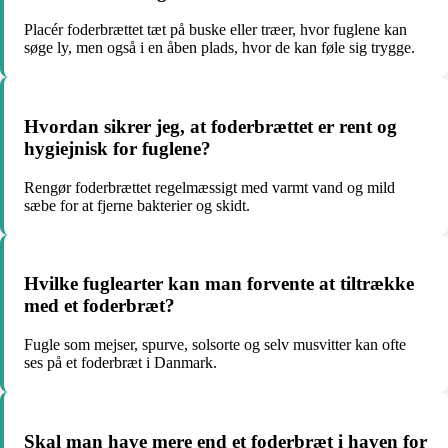
Placér foderbrættet tæt på buske eller træer, hvor fuglene kan
søge ly, men også i en åben plads, hvor de kan føle sig trygge.
Hvordan sikrer jeg, at foderbrættet er rent og
hygiejnisk for fuglene?
Rengør foderbrættet regelmæssigt med varmt vand og mild
sæbe for at fjerne bakterier og skidt.
Hvilke fuglearter kan man forvente at tiltrække
med et foderbræt?
Fugle som mejser, spurve, solsorte og selv musvitter kan ofte
ses på et foderbræt i Danmark.
Skal man have mere end et foderbræt i haven for