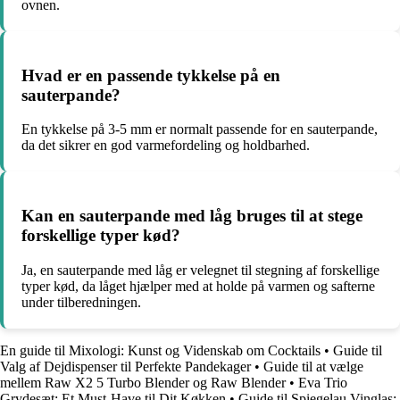
ovnen.
Hvad er en passende tykkelse på en
sauterpande?
En tykkelse på 3-5 mm er normalt passende for en sauterpande,
da det sikrer en god varmefordeling og holdbarhed.
Kan en sauterpande med låg bruges til at stege
forskellige typer kød?
Ja, en sauterpande med låg er velegnet til stegning af forskellige
typer kød, da låget hjælper med at holde på varmen og safterne
under tilberedningen.
En guide til Mixologi: Kunst og Videnskab om Cocktails
•
Guide til
Valg af Dejdispenser til Perfekte Pandekager
•
Guide til at vælge
mellem Raw X2 5 Turbo Blender og Raw Blender
•
Eva Trio
Grydesæt: Et Must-Have til Dit Køkken
•
Guide til Spiegelau Vinglas: