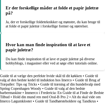
Er der forskellige måder at folde et papir juletræ
på?
Ja, der er forskellige foldeteknikker og mønstre, du kan bruge til
at folde et papir juletræ i forskellige former og størrelser.
Hvor kan man finde inspiration til at lave et
papir juletræ?
Du kan finde inspiration til at lave et papir juletræ på diverse
hobbyblogs, i magasiner eller ved at søge efter tutorials online.
Guide til at vælge den perfekte hvide skål til dit køkken
•
Guide til
valg af den bedste kedel til induktion hos Imerco
•
Guide til Brug af
Træpaller: Tips og Tricks
•
Guide til træning af din hundehvalp med
Spring Copenhagen Woody
•
Guide til valg af den bedste
barbermaskine
•
Immerco i Fredericia: En Guide til at Finde de Bedste
Tilbud
•
Hold din mund ren med Oral-B Pro 2
•
Alt du skal vide om
Imerco Løgumkloster
•
Guide til Tandbørsteholdere og Tandkrus
•