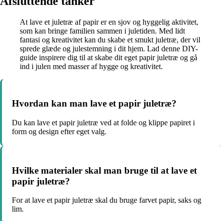
Afsluttende tanker
At lave et juletræ af papir er en sjov og hyggelig aktivitet,
som kan bringe familien sammen i juletiden. Med lidt
fantasi og kreativitet kan du skabe et smukt juletræ, der vil
sprede glæde og julestemning i dit hjem. Lad denne DIY-
guide inspirere dig til at skabe dit eget papir juletræ og gå
ind i julen med masser af hygge og kreativitet.
Hvordan kan man lave et papir juletræ?
Du kan lave et papir juletræ ved at folde og klippe papiret i
form og design efter eget valg.
Hvilke materialer skal man bruge til at lave et
papir juletræ?
For at lave et papir juletræ skal du bruge farvet papir, saks og
lim.