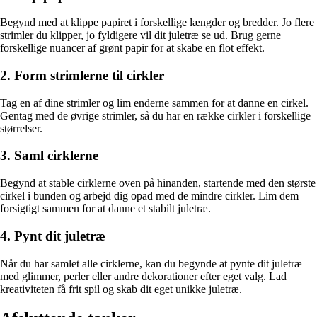
Begynd med at klippe papiret i forskellige længder og bredder. Jo flere
strimler du klipper, jo fyldigere vil dit juletræ se ud. Brug gerne
forskellige nuancer af grønt papir for at skabe en flot effekt.
2. Form strimlerne til cirkler
Tag en af dine strimler og lim enderne sammen for at danne en cirkel.
Gentag med de øvrige strimler, så du har en række cirkler i forskellige
størrelser.
3. Saml cirklerne
Begynd at stable cirklerne oven på hinanden, startende med den største
cirkel i bunden og arbejd dig opad med de mindre cirkler. Lim dem
forsigtigt sammen for at danne et stabilt juletræ.
4. Pynt dit juletræ
Når du har samlet alle cirklerne, kan du begynde at pynte dit juletræ
med glimmer, perler eller andre dekorationer efter eget valg. Lad
kreativiteten få frit spil og skab dit eget unikke juletræ.