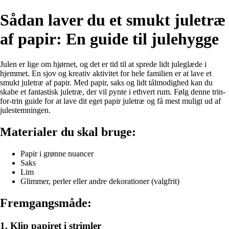
Sådan laver du et smukt juletræ
af papir: En guide til julehygge
Julen er lige om hjørnet, og det er tid til at sprede lidt juleglæde i
hjemmet. En sjov og kreativ aktivitet for hele familien er at lave et
smukt juletræ af papir. Med papir, saks og lidt tålmodighed kan du
skabe et fantastisk juletræ, der vil pynte i ethvert rum. Følg denne trin-
for-trin guide for at lave dit eget papir juletræ og få mest muligt ud af
julestemningen.
Materialer du skal bruge:
Papir i grønne nuancer
Saks
Lim
Glimmer, perler eller andre dekorationer (valgfrit)
Fremgangsmåde:
1. Klip papiret i strimler