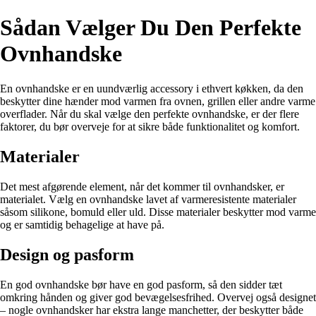
Sådan Vælger Du Den Perfekte
Ovnhandske
En ovnhandske er en uundværlig accessory i ethvert køkken, da den
beskytter dine hænder mod varmen fra ovnen, grillen eller andre varme
overflader. Når du skal vælge den perfekte ovnhandske, er der flere
faktorer, du bør overveje for at sikre både funktionalitet og komfort.
Materialer
Det mest afgørende element, når det kommer til ovnhandsker, er
materialet. Vælg en ovnhandske lavet af varmeresistente materialer
såsom silikone, bomuld eller uld. Disse materialer beskytter mod varme
og er samtidig behagelige at have på.
Design og pasform
En god ovnhandske bør have en god pasform, så den sidder tæt
omkring hånden og giver god bevægelsesfrihed. Overvej også designet
– nogle ovnhandsker har ekstra lange manchetter, der beskytter både