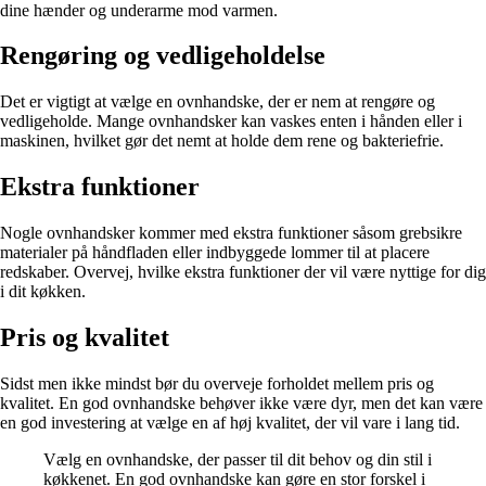
dine hænder og underarme mod varmen.
Rengøring og vedligeholdelse
Det er vigtigt at vælge en ovnhandske, der er nem at rengøre og
vedligeholde. Mange ovnhandsker kan vaskes enten i hånden eller i
maskinen, hvilket gør det nemt at holde dem rene og bakteriefrie.
Ekstra funktioner
Nogle ovnhandsker kommer med ekstra funktioner såsom grebsikre
materialer på håndfladen eller indbyggede lommer til at placere
redskaber. Overvej, hvilke ekstra funktioner der vil være nyttige for dig
i dit køkken.
Pris og kvalitet
Sidst men ikke mindst bør du overveje forholdet mellem pris og
kvalitet. En god ovnhandske behøver ikke være dyr, men det kan være
en god investering at vælge en af høj kvalitet, der vil vare i lang tid.
Vælg en ovnhandske, der passer til dit behov og din stil i
køkkenet. En god ovnhandske kan gøre en stor forskel i