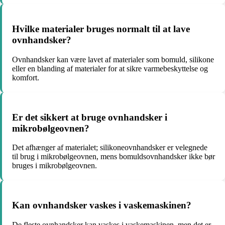
Hvilke materialer bruges normalt til at lave
ovnhandsker?
Ovnhandsker kan være lavet af materialer som bomuld, silikone
eller en blanding af materialer for at sikre varmebeskyttelse og
komfort.
Er det sikkert at bruge ovnhandsker i
mikrobølgeovnen?
Det afhænger af materialet; silikoneovnhandsker er velegnede
til brug i mikrobølgeovnen, mens bomuldsovnhandsker ikke bør
bruges i mikrobølgeovnen.
Kan ovnhandsker vaskes i vaskemaskinen?
De fleste ovnhandsker kan vaskes i vaskemaskinen, men det er