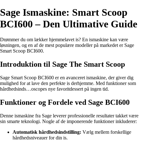
Sage Ismaskine: Smart Scoop
BCI600 – Den Ultimative Guide
Drømmer du om lækker hjemmelavet is? En ismaskine kan være
løsningen, og en af de mest populære modeller på markedet er Sage
Smart Scoop BCI600.
Introduktion til Sage The Smart Scoop
Sage Smart Scoop BCI600 er en avanceret ismaskine, der giver dig
mulighed for at lave den perfekte is derhjemme. Med funktioner som
hårdhedsinds…oscopes nye favoritdessert på ingen tid.
Funktioner og Fordele ved Sage BCI600
Denne ismaskine fra Sage leverer professionelle resultater takket være
sin smarte teknologi. Nogle af de imponerende funktioner inkluderer:
Automatisk hårdhedsindstilling:
Vælg mellem forskellige
hårdhedsniveauer for din is.