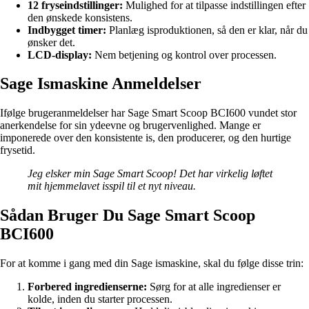
12 fryseindstillinger:
Mulighed for at tilpasse indstillingen efter
den ønskede konsistens.
Indbygget timer:
Planlæg isproduktionen, så den er klar, når du
ønsker det.
LCD-display:
Nem betjening og kontrol over processen.
Sage Ismaskine Anmeldelser
Ifølge brugeranmeldelser har Sage Smart Scoop BCI600 vundet stor
anerkendelse for sin ydeevne og brugervenlighed. Mange er
imponerede over den konsistente is, den producerer, og den hurtige
frysetid.
Jeg elsker min Sage Smart Scoop! Det har virkelig løftet
mit hjemmelavet isspil til et nyt niveau.
Sådan Bruger Du Sage Smart Scoop
BCI600
For at komme i gang med din Sage ismaskine, skal du følge disse trin:
Forbered ingredienserne:
Sørg for at alle ingredienser er
kolde, inden du starter processen.