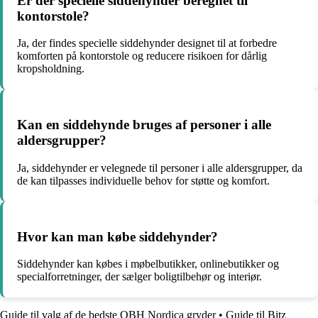
Er der specielle siddehynder beregnet til
kontorstole?
Ja, der findes specielle siddehynder designet til at forbedre
komforten på kontorstole og reducere risikoen for dårlig
kropsholdning.
Kan en siddehynde bruges af personer i alle
aldersgrupper?
Ja, siddehynder er velegnede til personer i alle aldersgrupper, da
de kan tilpasses individuelle behov for støtte og komfort.
Hvor kan man købe siddehynder?
Siddehynder kan købes i møbelbutikker, onlinebutikker og
specialforretninger, der sælger boligtilbehør og interiør.
Guide til valg af de bedste OBH Nordica gryder
•
Guide til Bitz