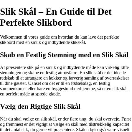
Slik Skål – En Guide til Det
Perfekte Slikbord
Velkommen til vores guide om hvordan du kan lave det perfekte
slikbord med en smuk og indbydende slikskål.
Skab en Festlig Stemning med en Slik Skål
At præsentere slik på en smuk og indbydende måde kan virkelig løfte
stemningen og skabe en festlig atmosfære. En slik skål er det ideelle
redskab til at arrangere en lækker og farverig samling af overraskelser
til dine gæster. Uanset om det er til en fødselsdag, en festlig
sammenkomst eller bare en hyggestund derhjemme, så er en slik skål
en perfekt måde at sprede glæde.
Vælg den Rigtige Slik Skål
Når du skal vælge en slik skål, er der flere ting, du skal overveje. Først
og fremmest er det vigtigt at vælge en skål med tilstrækkelig kapacitet
til det antal slik, du gerne vil præsentere. Skålen bør også være visuelt