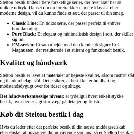
Stelton bestik findes i flere forskellige serier, der hver især har sit
unikke udtryk. Uanset om du foretrækker et mere klassisk eller
moderne design, vil du kunne finde et sæt, der passer til din smag.
Classic Line:
En tidløs serie, der passer perfekt til enhver
borddækning.
Pure Black:
Et elegant og minimalistisk design i sort, der skiller
sig ud.
EM-serien:
Et samarbejde med den kendte designer Erik
Magnussen, der resulterede i et stilrent og funktionelt bestik.
Kvalitet og håndværk
Stelton bestik er lavet af materialer af højeste kvalitet, såsom rustfrit stål
og titaniumbelagt stål. Dette sikrer, at bestikket er holdbart og
modstandsdygtigt over for ridser og slitage.
Det håndværksmæssige niveau:
er tydeligt i hvert enkelt stykke
bestik, hvor der er lagt stor vægt på detaljer og finish.
Køb dit Stelton bestik i dag
Hvis du leder efter det perfekte bestik til din næste middagsselskab
eller ønsker at opgradere din nuværende samling, så er Stelton bestik et