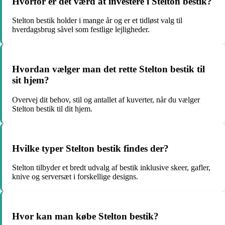
Hvorfor er det værd at investere i Stelton bestik?
Stelton bestik holder i mange år og er et tidløst valg til
hverdagsbrug såvel som festlige lejligheder.
Hvordan vælger man det rette Stelton bestik til
sit hjem?
Overvej dit behov, stil og antallet af kuverter, når du vælger
Stelton bestik til dit hjem.
Hvilke typer Stelton bestik findes der?
Stelton tilbyder et bredt udvalg af bestik inklusive skeer, gafler,
knive og serversæt i forskellige designs.
Hvor kan man købe Stelton bestik?