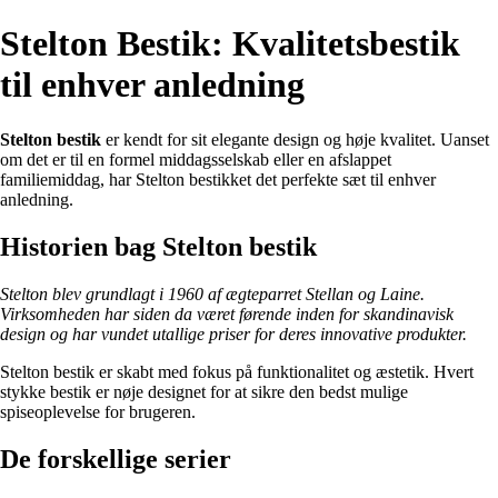
Stelton Bestik: Kvalitetsbestik
til enhver anledning
Stelton bestik
er kendt for sit elegante design og høje kvalitet. Uanset
om det er til en formel middagsselskab eller en afslappet
familiemiddag, har Stelton bestikket det perfekte sæt til enhver
anledning.
Historien bag Stelton bestik
Stelton blev grundlagt i 1960 af ægteparret Stellan og Laine.
Virksomheden har siden da været førende inden for skandinavisk
design og har vundet utallige priser for deres innovative produkter.
Stelton bestik er skabt med fokus på funktionalitet og æstetik. Hvert
stykke bestik er nøje designet for at sikre den bedst mulige
spiseoplevelse for brugeren.
De forskellige serier