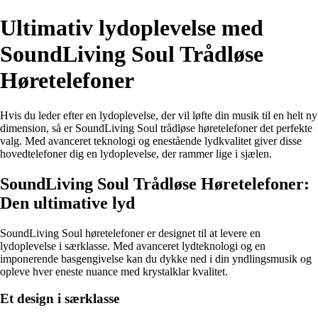
Ultimativ lydoplevelse med
SoundLiving Soul Trådløse
Høretelefoner
Hvis du leder efter en lydoplevelse, der vil løfte din musik til en helt ny
dimension, så er SoundLiving Soul trådløse høretelefoner det perfekte
valg. Med avanceret teknologi og enestående lydkvalitet giver disse
hovedtelefoner dig en lydoplevelse, der rammer lige i sjælen.
SoundLiving Soul Trådløse Høretelefoner:
Den ultimative lyd
SoundLiving Soul høretelefoner er designet til at levere en
lydoplevelse i særklasse. Med avanceret lydteknologi og en
imponerende basgengivelse kan du dykke ned i din yndlingsmusik og
opleve hver eneste nuance med krystalklar kvalitet.
Et design i særklasse