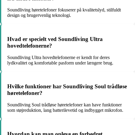
Soundliving høretelefoner fokuserer på kvalitetslyd, stilfuldt
design og brugervenlig teknologi.
Hvad er specielt ved Soundliving Ultra
hovedtelefonerne?
Soundliving Ultra hovedtelefonerne er kendt for deres
lydkvalitet og komfortable pasform under længere brug.
Hvilke funktioner har Soundliving Soul trådløse
høretelefoner?
Soundliving Soul trådløse høretelefoner kan have funktioner
som støjreduktion, lang batterilevetid og indbygget mikrofon.
Hvordan kan man opleve en forbedret