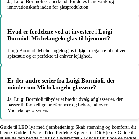
Ja, Luigi Bormioli er anerkendt for deres håndværk og
innovationskraft inden for glasproduktion.
Hvad er fordelene ved at investere i Luigi
Bormioli Michelangelo-glas til hjemmet?
Luigi Bormioli Michelangelo-glas tilføjer elegance til enhver
spisestue og er perfekte til enhver lejlighed.
Er der andre serier fra Luigi Bormioli, der
minder om Michelangelo-glassene?
Ja, Luigi Bormioli tilbyder et bredt udvalg af glasserier, der
passer til forskellige præferencer og behov, ud over
Michelangelo-serien.
Guide til LED lys med fjernbetjening: Skab stemning og komfort i dit
hjem
•
Guide til Valg af den Perfekte Kølerist til Dit Hjem
•
Guide til
at vælge den bedste olie til dit skærebræt
•
Guide til at finde de bedste