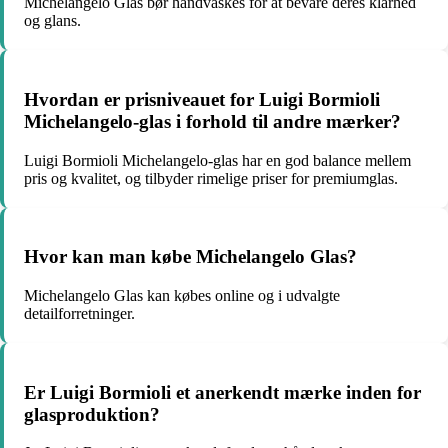
Michelangelo Glas bør håndvaskes for at bevare deres klarhed
og glans.
Hvordan er prisniveauet for Luigi Bormioli
Michelangelo-glas i forhold til andre mærker?
Luigi Bormioli Michelangelo-glas har en god balance mellem
pris og kvalitet, og tilbyder rimelige priser for premiumglas.
Hvor kan man købe Michelangelo Glas?
Michelangelo Glas kan købes online og i udvalgte
detailforretninger.
Er Luigi Bormioli et anerkendt mærke inden for
glasproduktion?