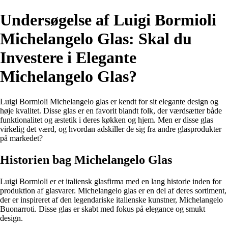
Undersøgelse af Luigi Bormioli
Michelangelo Glas: Skal du
Investere i Elegante
Michelangelo Glas?
Luigi Bormioli Michelangelo glas er kendt for sit elegante design og
høje kvalitet. Disse glas er en favorit blandt folk, der værdsætter både
funktionalitet og æstetik i deres køkken og hjem. Men er disse glas
virkelig det værd, og hvordan adskiller de sig fra andre glasprodukter
på markedet?
Historien bag Michelangelo Glas
Luigi Bormioli er et italiensk glasfirma med en lang historie inden for
produktion af glasvarer. Michelangelo glas er en del af deres sortiment,
der er inspireret af den legendariske italienske kunstner, Michelangelo
Buonarroti. Disse glas er skabt med fokus på elegance og smukt
design.