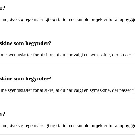
er?
line, øve sig regelmæssigt og starte med simple projekter for at opbygge
askine som begynder?
rne syentusiaster for at sikre, at du har valgt en symaskine, der passer 
askine som begynder?
rne syentusiaster for at sikre, at du har valgt en symaskine, der passer 
er?
line, øve sig regelmæssigt og starte med simple projekter for at opbygge 