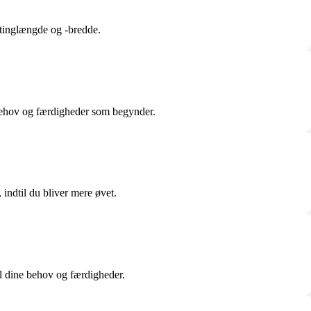
tinglængde og -bredde.
e behov og færdigheder som begynder.
indtil du bliver mere øvet.
til dine behov og færdigheder.