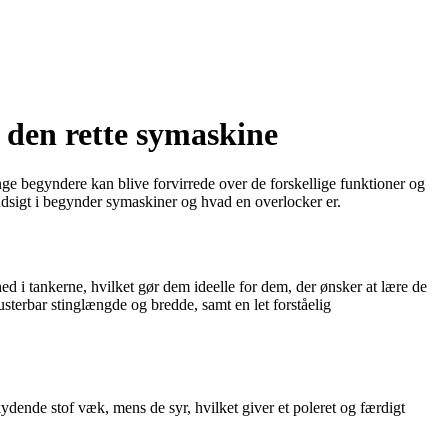
e den rette symaskine
e begyndere kan blive forvirrede over de forskellige funktioner og
ndsigt i begynder symaskiner og hvad en overlocker er.
 i tankerne, hvilket gør dem ideelle for dem, der ønsker at lære de
sterbar stinglængde og bredde, samt en let forståelig
ydende stof væk, mens de syr, hvilket giver et poleret og færdigt