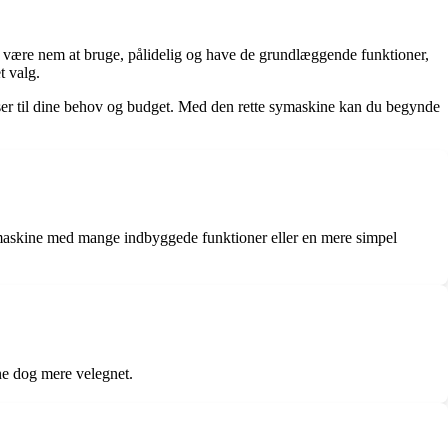
r være nem at bruge, pålidelig og have de grundlæggende funktioner,
t valg.
asser til dine behov og budget. Med den rette symaskine kan du begynde
symaskine med mange indbyggede funktioner eller en mere simpel
ine dog mere velegnet.