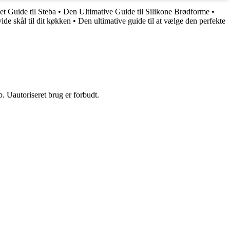
t Guide til Steba
•
Den Ultimative Guide til Silikone Brødforme
•
ide skål til dit køkken
•
Den ultimative guide til at vælge den perfekte
 Uautoriseret brug er forbudt.