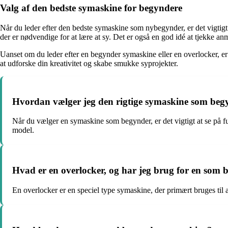
Valg af den bedste symaskine for begyndere
Når du leder efter den bedste symaskine som nybegynder, er det vigtig
der er nødvendige for at lære at sy. Det er også en god idé at tjekke anm
Uanset om du leder efter en begynder symaskine eller en overlocker, er
at udforske din kreativitet og skabe smukke syprojekter.
Hvordan vælger jeg den rigtige symaskine som beg
Når du vælger en symaskine som begynder, er det vigtigt at se på 
model.
Hvad er en overlocker, og har jeg brug for en som
En overlocker er en speciel type symaskine, der primært bruges til 