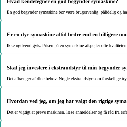
Hvad kendetegner en god begynder symaskine?
En god begynder symaskine bør være brugervenlig, pålidelig og h
Er en dyr symaskine altid bedre end en billigere m
Ikke nødvendigvis. Prisen på en symaskine afspejler ofte kvalitete
Skal jeg investere i ekstraudstyr til min begynder 
Det afhænger af dine behov. Nogle ekstraudstyr som forskellige try
Hvordan ved jeg, om jeg har valgt den rigtige sym
Det er vigtigt at prøve maskinen, læse anmeldelser og få råd fra erfa