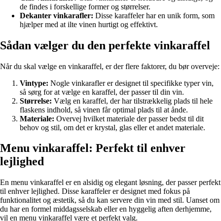
de findes i forskellige former og størrelser.
Dekanter vinkarafler:
Disse karaffeler har en unik form, som
hjælper med at ilte vinen hurtigt og effektivt.
Sådan vælger du den perfekte vinkaraffel
Når du skal vælge en vinkaraffel, er der flere faktorer, du bør overveje:
Vintype:
Nogle vinkarafler er designet til specifikke typer vin,
så sørg for at vælge en karaffel, der passer til din vin.
Størrelse:
Vælg en karaffel, der har tilstrækkelig plads til hele
flaskens indhold, så vinen får optimal plads til at ånde.
Materiale:
Overvej hvilket materiale der passer bedst til dit
behov og stil, om det er krystal, glas eller et andet materiale.
Menu vinkaraffel: Perfekt til enhver
lejlighed
En menu vinkaraffel er en alsidig og elegant løsning, der passer perfekt
til enhver lejlighed. Disse karaffeler er designet med fokus på
funktionalitet og æstetik, så du kan servere din vin med stil. Uanset om
du har en formel middagsselskab eller en hyggelig aften derhjemme,
vil en menu vinkaraffel være et perfekt valg.