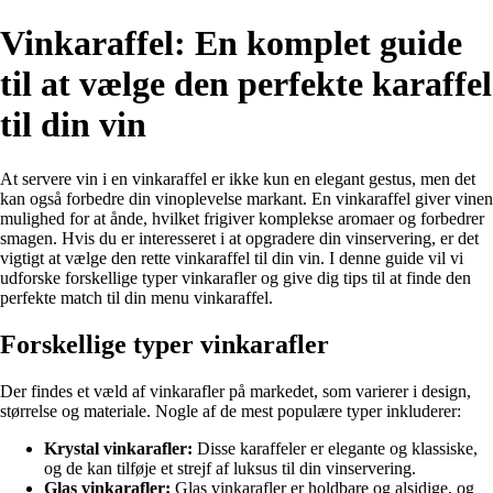
Vinkaraffel: En komplet guide
til at vælge den perfekte karaffel
til din vin
At servere vin i en vinkaraffel er ikke kun en elegant gestus, men det
kan også forbedre din vinoplevelse markant. En vinkaraffel giver vinen
mulighed for at ånde, hvilket frigiver komplekse aromaer og forbedrer
smagen. Hvis du er interesseret i at opgradere din vinservering, er det
vigtigt at vælge den rette vinkaraffel til din vin. I denne guide vil vi
udforske forskellige typer vinkarafler og give dig tips til at finde den
perfekte match til din menu vinkaraffel.
Forskellige typer vinkarafler
Der findes et væld af vinkarafler på markedet, som varierer i design,
størrelse og materiale. Nogle af de mest populære typer inkluderer:
Krystal vinkarafler:
Disse karaffeler er elegante og klassiske,
og de kan tilføje et strejf af luksus til din vinservering.
Glas vinkarafler:
Glas vinkarafler er holdbare og alsidige, og