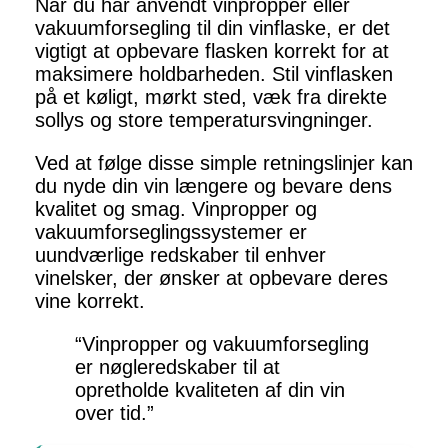
Når du har anvendt vinpropper eller
vakuumforsegling til din vinflaske, er det
vigtigt at opbevare flasken korrekt for at
maksimere holdbarheden. Stil vinflasken
på et køligt, mørkt sted, væk fra direkte
sollys og store temperatursvingninger.
Ved at følge disse simple retningslinjer kan
du nyde din vin længere og bevare dens
kvalitet og smag. Vinpropper og
vakuumforseglingssystemer er
uundværlige redskaber til enhver
vinelsker, der ønsker at opbevare deres
vine korrekt.
“Vinpropper og vakuumforsegling
er nøgleredskaber til at
opretholde kvaliteten af din vin
over tid.”