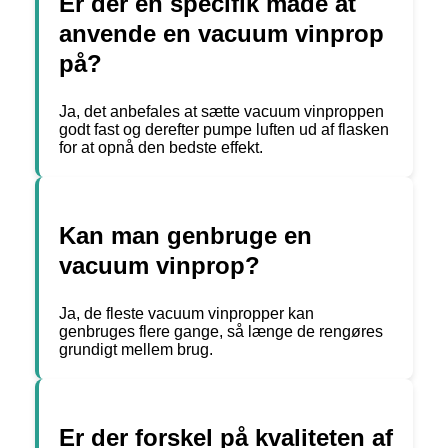
Er der en specifik måde at
anvende en vacuum vinprop
på?
Ja, det anbefales at sætte vacuum vinproppen
godt fast og derefter pumpe luften ud af flasken
for at opnå den bedste effekt.
Kan man genbruge en
vacuum vinprop?
Ja, de fleste vacuum vinpropper kan
genbruges flere gange, så længe de rengøres
grundigt mellem brug.
Er der forskel på kvaliteten af