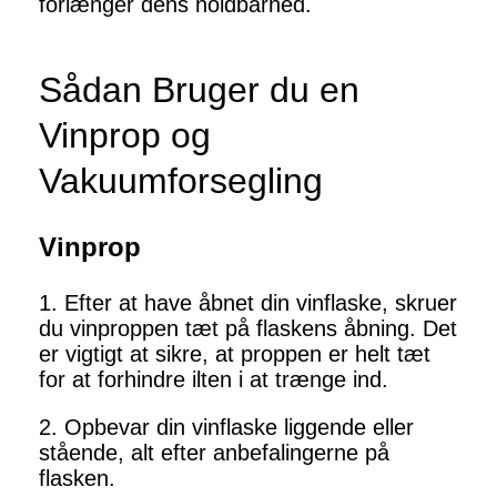
forlænger dens holdbarhed.
Sådan Bruger du en
Vinprop og
Vakuumforsegling
Vinprop
1. Efter at have åbnet din vinflaske, skruer
du vinproppen tæt på flaskens åbning. Det
er vigtigt at sikre, at proppen er helt tæt
for at forhindre ilten i at trænge ind.
2. Opbevar din vinflaske liggende eller
stående, alt efter anbefalingerne på
flasken.