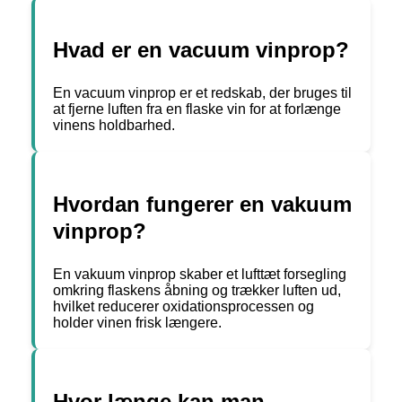
Hvad er en vacuum vinprop?
En vacuum vinprop er et redskab, der bruges til
at fjerne luften fra en flaske vin for at forlænge
vinens holdbarhed.
Hvordan fungerer en vakuum
vinprop?
En vakuum vinprop skaber et lufttæt forsegling
omkring flaskens åbning og trækker luften ud,
hvilket reducerer oxidationsprocessen og
holder vinen frisk længere.
Hvor længe kan man