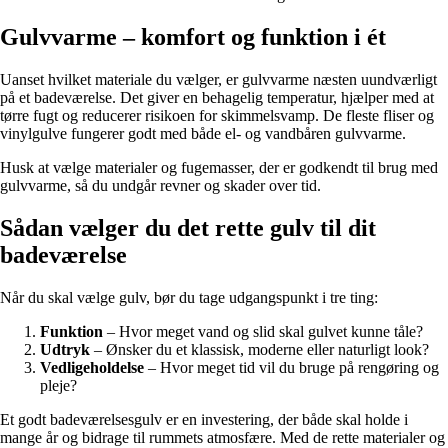
Gulvvarme – komfort og funktion i ét
Uanset hvilket materiale du vælger, er gulvvarme næsten uundværligt
på et badeværelse. Det giver en behagelig temperatur, hjælper med at
tørre fugt og reducerer risikoen for skimmelsvamp. De fleste fliser og
vinylgulve fungerer godt med både el- og vandbåren gulvvarme.
Husk at vælge materialer og fugemasser, der er godkendt til brug med
gulvvarme, så du undgår revner og skader over tid.
Sådan vælger du det rette gulv til dit
badeværelse
Når du skal vælge gulv, bør du tage udgangspunkt i tre ting:
Funktion
– Hvor meget vand og slid skal gulvet kunne tåle?
Udtryk
– Ønsker du et klassisk, moderne eller naturligt look?
Vedligeholdelse
– Hvor meget tid vil du bruge på rengøring og
pleje?
Et godt badeværelsesgulv er en investering, der både skal holde i
mange år og bidrage til rummets atmosfære. Med de rette materialer og