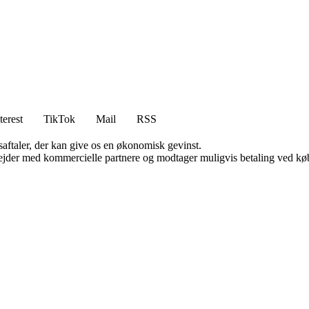
terest
TikTok
Mail
RSS
saftaler, der kan give os en økonomisk gevinst.
jder med kommercielle partnere og modtager muligvis betaling ved køb.