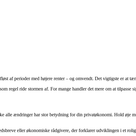
fløst af perioder med højere renter – og omvendt. Det vigtigste er at tæ
som regel ride stormen af. For mange handler det mere om at tilpasse si
 alle ændringer har stor betydning for din privatøkonomi. Hold øje med 
reve eller økonomiske rådgivere, der forklarer udviklingen i et roligt