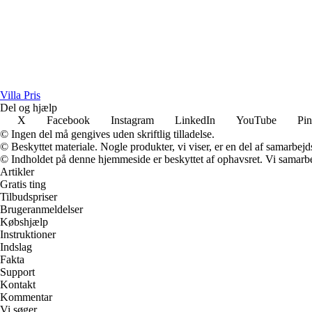
Villa Pris
Del og hjælp
X
Facebook
Instagram
LinkedIn
YouTube
Pin
© Ingen del må gengives uden skriftlig tilladelse.
© Beskyttet materiale. Nogle produkter, vi viser, er en del af samarbejd
© Indholdet på denne hjemmeside er beskyttet af ophavsret. Vi samarbe
Artikler
Gratis ting
Tilbudspriser
Brugeranmeldelser
Købshjælp
Instruktioner
Indslag
Fakta
Support
Kontakt
Kommentar
Vi søger