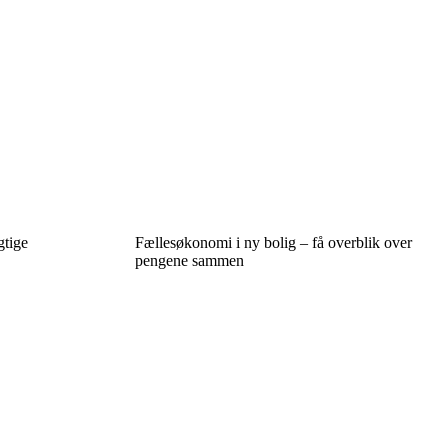
gtige
Fællesøkonomi i ny bolig – få overblik over
pengene sammen