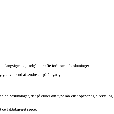
nke langsigtet og undgå at træffe forhastede beslutninger.
g gradvist end at ændre alt på én gang.
de beslutninger, der påvirker din type lån eller opsparing direkte, og
 og faktabaseret sprog.