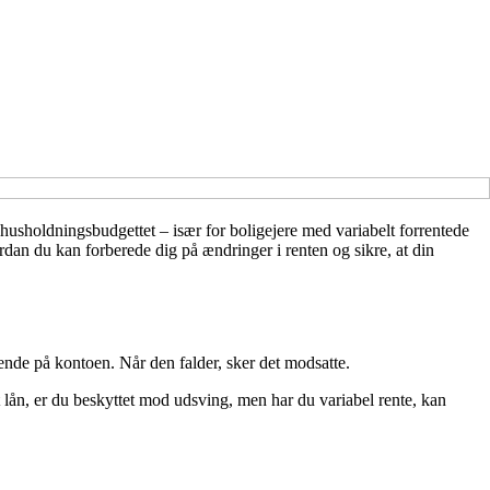
 husholdningsbudgettet – især for boligejere med variabelt forrentede
rdan du kan forberede dig på ændringer i renten og sikre, at din
tående på kontoen. Når den falder, sker det modsatte.
t lån, er du beskyttet mod udsving, men har du variabel rente, kan