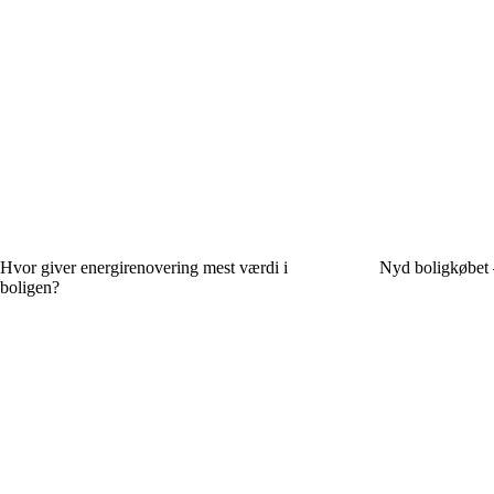
Hvor giver energirenovering mest værdi i
Nyd boligkøbet –
boligen?