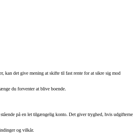
 kan det give mening at skifte til fast rente for at sikre sig mod
længe du forventer at blive boende.
stående på en let tilgængelig konto. Det giver tryghed, hvis udgifterne
ndinger og vilkår.