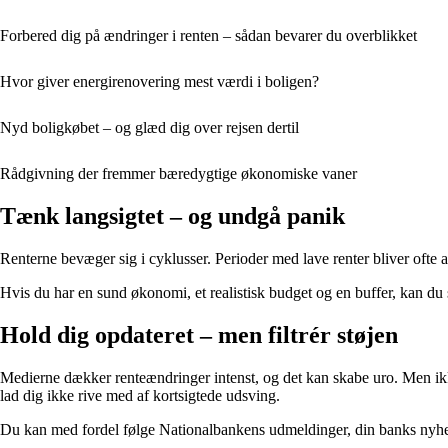
Forbered dig på ændringer i renten – sådan bevarer du overblikket
Hvor giver energirenovering mest værdi i boligen?
Nyd boligkøbet – og glæd dig over rejsen dertil
Rådgivning der fremmer bæredygtige økonomiske vaner
Tænk langsigtet – og undgå panik
Renterne bevæger sig i cyklusser. Perioder med lave renter bliver ofte a
Hvis du har en sund økonomi, et realistisk budget og en buffer, kan du 
Hold dig opdateret – men filtrér støjen
Medierne dækker renteændringer intenst, og det kan skabe uro. Men ikke
lad dig ikke rive med af kortsigtede udsving.
Du kan med fordel følge Nationalbankens udmeldinger, din banks nyhedsb