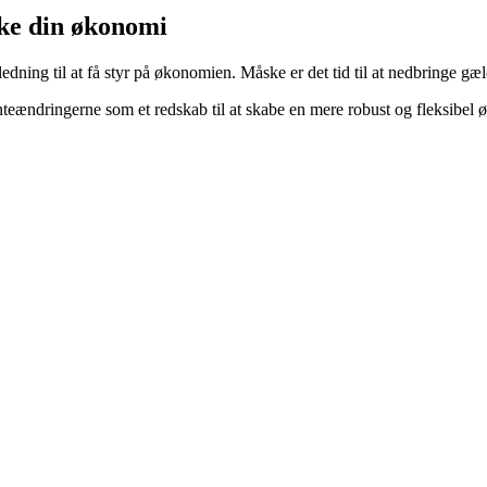
rke din økonomi
ning til at få styr på økonomien. Måske er det tid til at nedbringe gæl
renteændringerne som et redskab til at skabe en mere robust og fleksibel