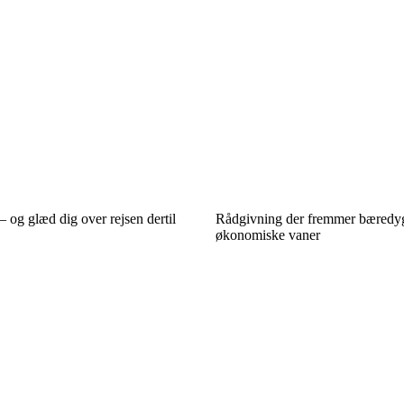
 og glæd dig over rejsen dertil
Rådgivning der fremmer bæredy
økonomiske vaner