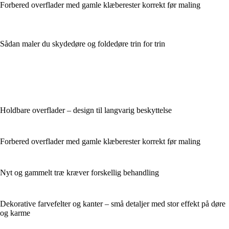
Forbered overflader med gamle klæberester korrekt før maling
Sådan maler du skydedøre og foldedøre trin for trin
Holdbare overflader – design til langvarig beskyttelse
Forbered overflader med gamle klæberester korrekt før maling
Nyt og gammelt træ kræver forskellig behandling
Dekorative farvefelter og kanter – små detaljer med stor effekt på døre
og karme