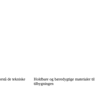
rstå de tekniske
Holdbare og bæredygtige materialer til
tilbygningen