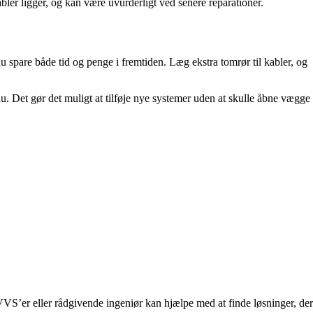
abler ligger, og kan være uvurderligt ved senere reparationer.
du spare både tid og penge i fremtiden. Læg ekstra tomrør til kabler, og
 nu. Det gør det muligt at tilføje nye systemer uden at skulle åbne vægge
 VVS’er eller rådgivende ingeniør kan hjælpe med at finde løsninger, der