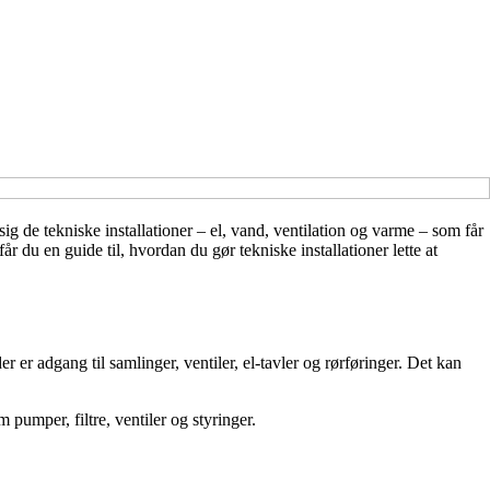
ig de tekniske installationer – el, vand, ventilation og varme – som får
r du en guide til, hvordan du gør tekniske installationer lette at
er er adgang til samlinger, ventiler, el-tavler og rørføringer. Det kan
pumper, filtre, ventiler og styringer.