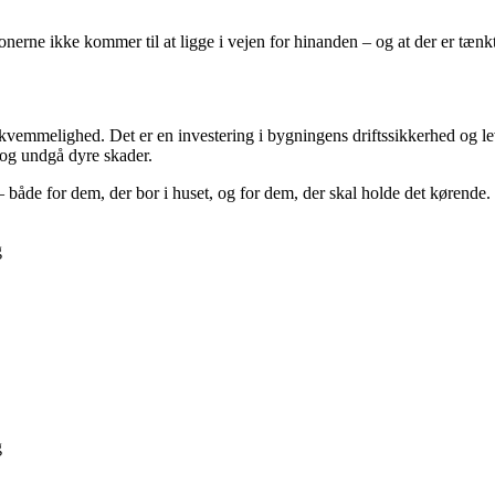
ionerne ikke kommer til at ligge i vejen for hinanden – og at der er tænk
bekvemmelighed. Det er en investering i bygningens driftssikkerhed og le
e og undgå dyre skader.
 både for dem, der bor i huset, og for dem, der skal holde det kørende.
g
g