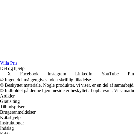
Villa Pris
Del og hjælp
X
Facebook
Instagram
LinkedIn
YouTube
Pin
© Ingen del må gengives uden skriftlig tilladelse.
© Beskyttet materiale. Nogle produkter, vi viser, er en del af samarbejd
© Indholdet på denne hjemmeside er beskyttet af ophavsret. Vi samarbe
Artikler
Gratis ting
Tilbudspriser
Brugeranmeldelser
Købshjælp
Instruktioner
Indslag
Fakta