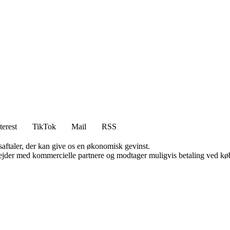
terest
TikTok
Mail
RSS
saftaler, der kan give os en økonomisk gevinst.
jder med kommercielle partnere og modtager muligvis betaling ved køb.