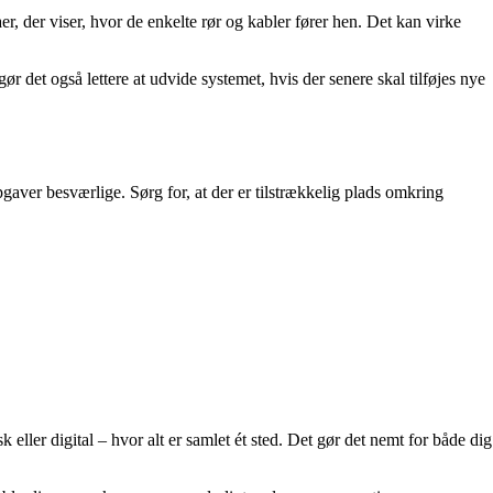
er, der viser, hvor de enkelte rør og kabler fører hen. Det kan virke
ør det også lettere at udvide systemet, hvis der senere skal tilføjes nye
gaver besværlige. Sørg for, at der er tilstrækkelig plads omkring
 eller digital – hvor alt er samlet ét sted. Det gør det nemt for både dig