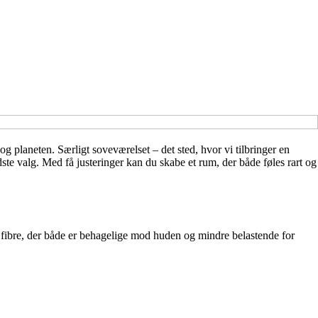
g planeten. Særligt soveværelset – det sted, hvor vi tilbringer en
e valg. Med få justeringer kan du skabe et rum, der både føles rart og
å fibre, der både er behagelige mod huden og mindre belastende for