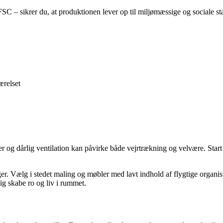
– sikrer du, at produktionen lever op til miljømæssige og sociale st
ærelset
er og dårlig ventilation kan påvirke både vejrtrækning og velvære. Start
er. Vælg i stedet maling og møbler med lavt indhold af flygtige organi
ig skabe ro og liv i rummet.