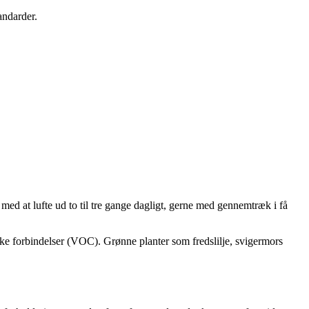
andarder.
 med at lufte ud to til tre gange dagligt, gerne med gennemtræk i få
ske forbindelser (VOC). Grønne planter som fredslilje, svigermors