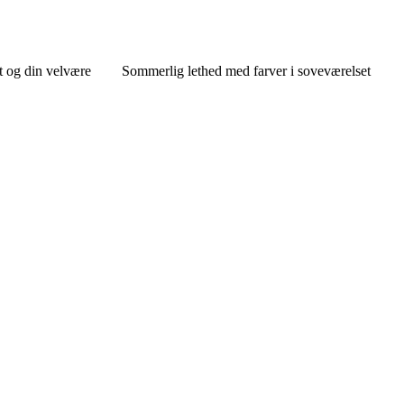
 og din velvære
Sommerlig lethed med farver i soveværelset