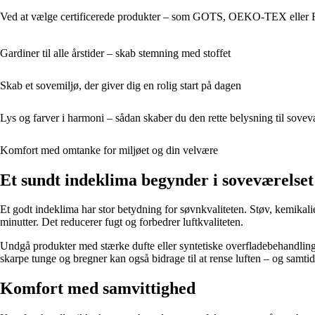
Ved at vælge certificerede produkter – som GOTS, OEKO-TEX eller FSC 
Gardiner til alle årstider – skab stemning med stoffet
Skab et sovemiljø, der giver dig en rolig start på dagen
Lys og farver i harmoni – sådan skaber du den rette belysning til sovev
Komfort med omtanke for miljøet og din velvære
Et sundt indeklima begynder i soveværelset
Et godt indeklima har stor betydning for søvnkvaliteten. Støv, kemikali
minutter. Det reducerer fugt og forbedrer luftkvaliteten.
Undgå produkter med stærke dufte eller syntetiske overfladebehandling
skarpe tunge og bregner kan også bidrage til at rense luften – og samtid
Komfort med samvittighed