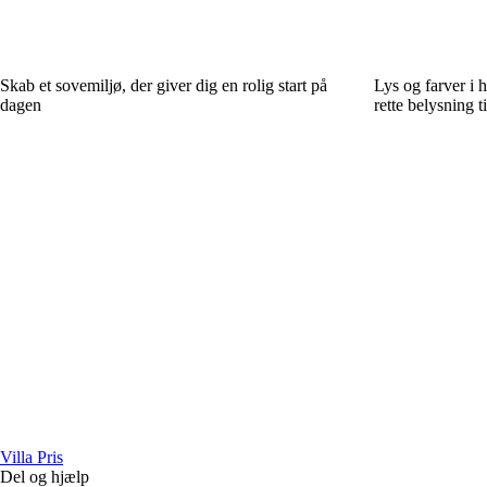
Skab et sovemiljø, der giver dig en rolig start på
Lys og farver i 
dagen
rette belysning t
Villa Pris
Del og hjælp