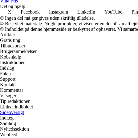
Villa Pris
Del og hjælp
X
Facebook
Instagram
LinkedIn
YouTube
Pin
© Ingen del må gengives uden skriftlig tilladelse.
© Beskyttet materiale. Nogle produkter, vi viser, er en del af samarbejd
© Indholdet på denne hjemmeside er beskyttet af ophavsret. Vi samarbe
Artikler
Gratis ting
Tilbudspriser
Brugeranmeldelser
Købshjælp
Instruktioner
Indslag
Fakta
Support
Kontakt
Kommentar
Vi søger
Tip redaktionen
Links i indholdet
Sideoversigt
Indlæg
Samling
Nyhedssektion
Webfeed