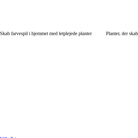
Skab farvespil i hjemmet med letplejede planter
Planter, der skab