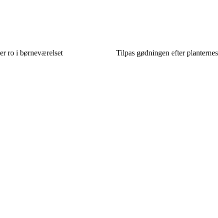
er ro i børneværelset
Tilpas gødningen efter planternes