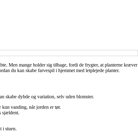
bte. Men mange holder sig tilbage, fordi de frygter, at planterne kræver
vordan du kan skabe farvespil i hjemmet med letplejede planter.
an skabe dybde og variation, selv uden blomster.
 kun vanding, når jorden er tør.
 sjældent.
 i stuen.