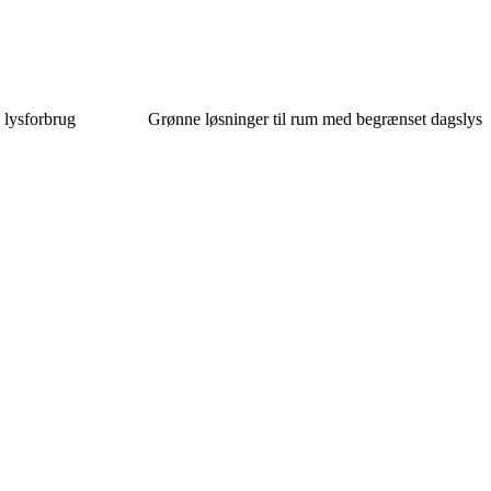
 lysforbrug
Grønne løsninger til rum med begrænset dagslys