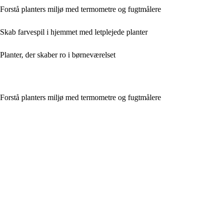
Forstå planters miljø med termometre og fugtmålere
Skab farvespil i hjemmet med letplejede planter
Planter, der skaber ro i børneværelset
Forstå planters miljø med termometre og fugtmålere