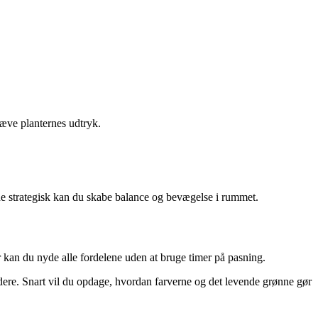
hæve planternes udtryk.
ne strategisk kan du skabe balance og bevægelse i rummet.
er kan du nyde alle fordelene uden at bruge timer på pasning.
 videre. Snart vil du opdage, hvordan farverne og det levende grønne gør