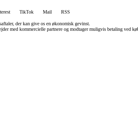
terest
TikTok
Mail
RSS
saftaler, der kan give os en økonomisk gevinst.
jder med kommercielle partnere og modtager muligvis betaling ved køb.