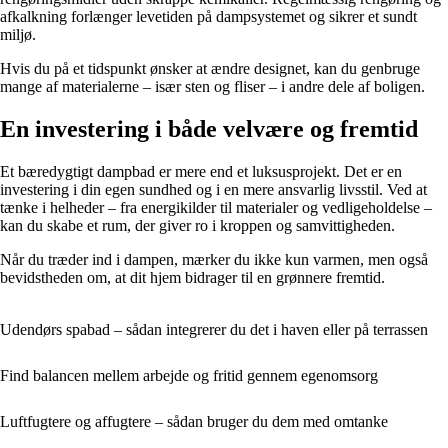
afkalkning forlænger levetiden på dampsystemet og sikrer et sundt
miljø.
Hvis du på et tidspunkt ønsker at ændre designet, kan du genbruge
mange af materialerne – især sten og fliser – i andre dele af boligen.
En investering i både velvære og fremtid
Et bæredygtigt dampbad er mere end et luksusprojekt. Det er en
investering i din egen sundhed og i en mere ansvarlig livsstil. Ved at
tænke i helheder – fra energikilder til materialer og vedligeholdelse –
kan du skabe et rum, der giver ro i kroppen og samvittigheden.
Når du træder ind i dampen, mærker du ikke kun varmen, men også
bevidstheden om, at dit hjem bidrager til en grønnere fremtid.
Udendørs spabad – sådan integrerer du det i haven eller på terrassen
Find balancen mellem arbejde og fritid gennem egenomsorg
Luftfugtere og affugtere – sådan bruger du dem med omtanke