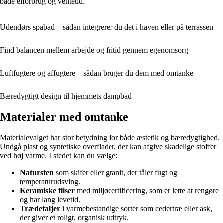
både elforbrug og ventetid.
Udendørs spabad – sådan integrerer du det i haven eller på terrassen
Find balancen mellem arbejde og fritid gennem egenomsorg
Luftfugtere og affugtere – sådan bruger du dem med omtanke
Bæredygtigt design til hjemmets dampbad
Materialer med omtanke
Materialevalget har stor betydning for både æstetik og bæredygtighed.
Undgå plast og syntetiske overflader, der kan afgive skadelige stoffer
ved høj varme. I stedet kan du vælge:
Natursten
som skifer eller granit, der tåler fugt og
temperaturudsving.
Keramiske fliser
med miljøcertificering, som er lette at rengøre
og har lang levetid.
Trædetaljer
i varmebestandige sorter som cedertræ eller ask,
der giver et roligt, organisk udtryk.