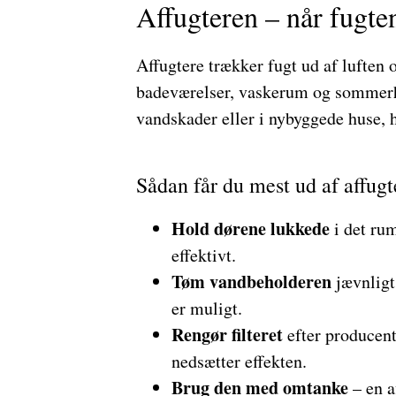
Affugteren – når fugten
Affugtere trækker fugt ud af luften o
badeværelser, vaskerum og sommerh
vandskader eller i nybyggede huse, h
Sådan får du mest ud af affugt
Hold dørene lukkede
i det rum
effektivt.
Tøm vandbeholderen
jævnligt,
er muligt.
Rengør filteret
efter producente
nedsætter effekten.
Brug den med omtanke
– en a