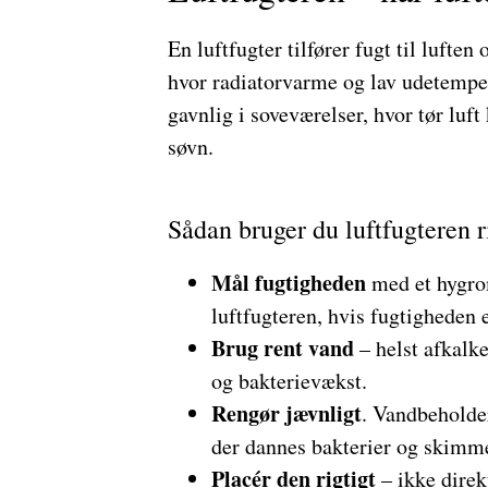
En luftfugter tilfører fugt til luften
hvor radiatorvarme og lav udetemper
gavnlig i soveværelser, hvor tør luft
søvn.
Sådan bruger du luftfugteren r
Mål fugtigheden
med et hygrom
luftfugteren, hvis fugtigheden 
Brug rent vand
– helst afkalket
og bakterievækst.
Rengør jævnligt
. Vandbeholder
der dannes bakterier og skimme
Placér den rigtigt
– ikke direk