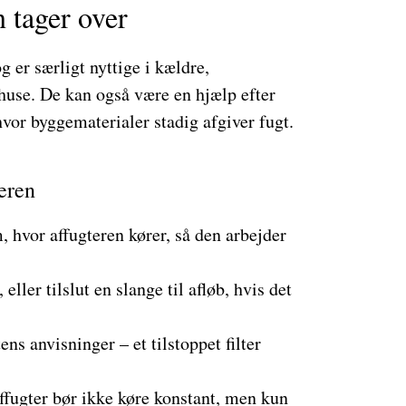
 tager over
g er særligt nyttige i kældre,
use. De kan også være en hjælp efter
vor byggematerialer stadig afgiver fugt.
eren
, hvor affugteren kører, så den arbejder
 eller tilslut en slange til afløb, hvis det
ns anvisninger – et tilstoppet filter
ffugter bør ikke køre konstant, men kun