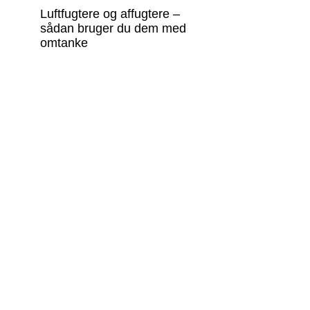
Luftfugtere og affugtere –
sådan bruger du dem med
omtanke