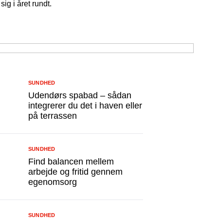
ig i året rundt.
SUNDHED
Udendørs spabad – sådan
integrerer du det i haven eller
på terrassen
SUNDHED
Find balancen mellem
arbejde og fritid gennem
egenomsorg
SUNDHED