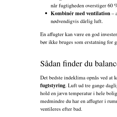
når fugtigheden overstiger 60 
Kombinér med ventilation
– a
nødvendigvis dårlig luft.
En affugter kan være en god investe
bør ikke bruges som erstatning for 
Sådan finder du balan
Det bedste indeklima opnås ved at
fugtstyring
. Luft ud tre gange dag
hold en jævn temperatur i hele bolig
medmindre du har en affugter i rumm
ventileres efter bad.