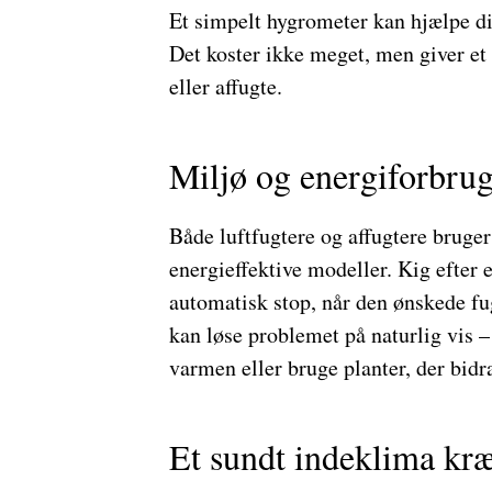
Et simpelt hygrometer kan hjælpe di
Det koster ikke meget, men giver et 
eller affugte.
Miljø og energiforbru
Både luftfugtere og affugtere bruger
energieffektive modeller. Kig efte
automatisk stop, når den ønskede fu
kan løse problemet på naturlig vis – 
varmen eller bruge planter, der bidra
Et sundt indeklima kr