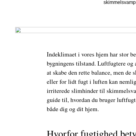
skimmelsvamp og
Indeklimaet i vores hjem har stor b
bygningens tilstand. Luftfugtere og 
at skabe den rette balance, men de
eller for lidt fugt i luften kan neml
irriterede slimhinder til skimmelsv
guide til, hvordan du bruger luftfug
både dig og dit hjem.
Hvorfor fugtighed bet