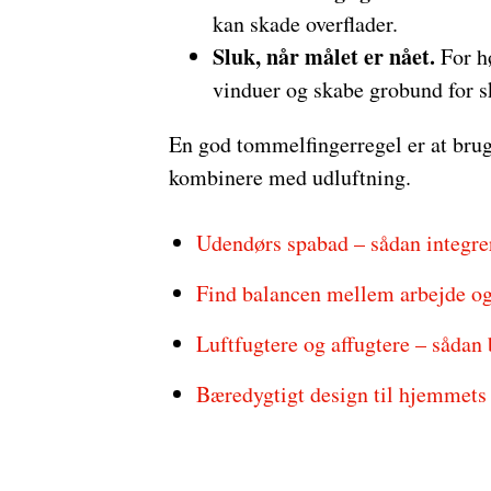
kan skade overflader.
Sluk, når målet er nået.
For hø
vinduer og skabe grobund for 
En god tommelfingerregel er at bruge
kombinere med udluftning.
Udendørs spabad – sådan integrere
Find balancen mellem arbejde o
Luftfugtere og affugtere – såda
Bæredygtigt design til hjemmet