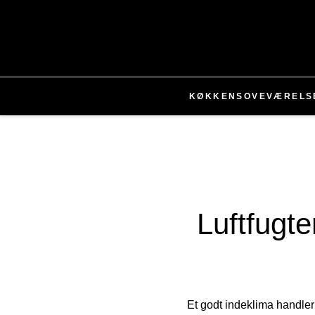
KØKKEN
SOVEVÆRELS
Luftfugte
Et godt indeklima handler 