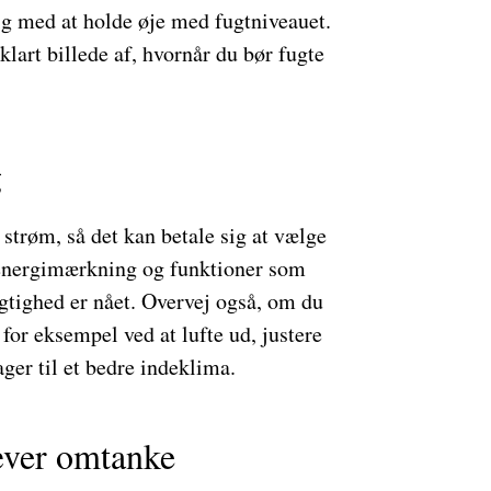
g med at holde øje med fugtniveauet.
klart billede af, hvornår du bør fugte
g
 strøm, så det kan betale sig at vælge
r energimærkning og funktioner som
gtighed er nået. Overvej også, om du
for eksempel ved at lufte ud, justere
ger til et bedre indeklima.
æver omtanke