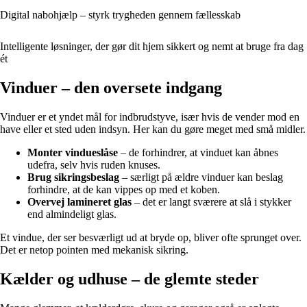
Digital nabohjælp – styrk trygheden gennem fællesskab
Intelligente løsninger, der gør dit hjem sikkert og nemt at bruge fra dag
ét
Vinduer – den oversete indgang
Vinduer er et yndet mål for indbrudstyve, især hvis de vender mod en
have eller et sted uden indsyn. Her kan du gøre meget med små midler.
Monter vindueslåse
– de forhindrer, at vinduet kan åbnes
udefra, selv hvis ruden knuses.
Brug sikringsbeslag
– særligt på ældre vinduer kan beslag
forhindre, at de kan vippes op med et koben.
Overvej lamineret glas
– det er langt sværere at slå i stykker
end almindeligt glas.
Et vindue, der ser besværligt ud at bryde op, bliver ofte sprunget over.
Det er netop pointen med mekanisk sikring.
Kælder og udhuse – de glemte steder