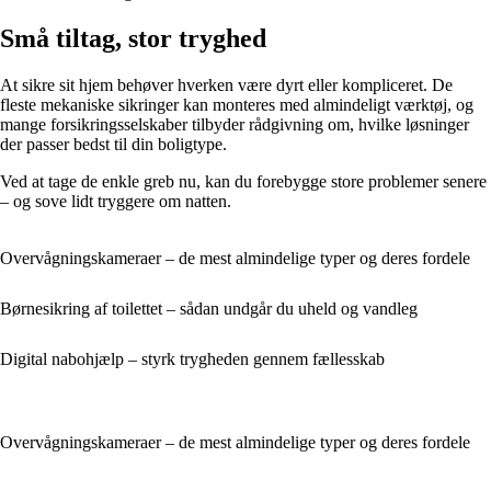
Små tiltag, stor tryghed
At sikre sit hjem behøver hverken være dyrt eller kompliceret. De
fleste mekaniske sikringer kan monteres med almindeligt værktøj, og
mange forsikringsselskaber tilbyder rådgivning om, hvilke løsninger
der passer bedst til din boligtype.
Ved at tage de enkle greb nu, kan du forebygge store problemer senere
– og sove lidt tryggere om natten.
Overvågningskameraer – de mest almindelige typer og deres fordele
Børnesikring af toilettet – sådan undgår du uheld og vandleg
Digital nabohjælp – styrk trygheden gennem fællesskab
Overvågningskameraer – de mest almindelige typer og deres fordele