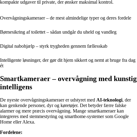
kompakte udgaver til private, der ønsker maksimal kontrol.
Overvågningskameraer – de mest almindelige typer og deres fordele
Børnesikring af toilettet – sådan undgår du uheld og vandleg
Digital nabohjælp – styrk trygheden gennem fællesskab
Intelligente løsninger, der gør dit hjem sikkert og nemt at bruge fra dag
ét
Smartkameraer – overvågning med kunstig
intelligens
De nyeste overvågningskameraer er udstyret med
AI-teknologi
, der
kan genkende personer, dyr og køretøjer. Det betyder færre falske
alarmer og mere præcis overvågning. Mange smartkameraer kan
integreres med stemmestyring og smarthome-systemer som Google
Home eller Alexa.
Fordelene: