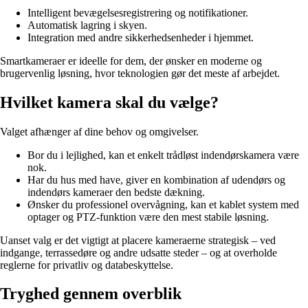
Intelligent bevægelsesregistrering og notifikationer.
Automatisk lagring i skyen.
Integration med andre sikkerhedsenheder i hjemmet.
Smartkameraer er ideelle for dem, der ønsker en moderne og
brugervenlig løsning, hvor teknologien gør det meste af arbejdet.
Hvilket kamera skal du vælge?
Valget afhænger af dine behov og omgivelser.
Bor du i lejlighed, kan et enkelt trådløst indendørskamera være
nok.
Har du hus med have, giver en kombination af udendørs og
indendørs kameraer den bedste dækning.
Ønsker du professionel overvågning, kan et kablet system med
optager og PTZ-funktion være den mest stabile løsning.
Uanset valg er det vigtigt at placere kameraerne strategisk – ved
indgange, terrassedøre og andre udsatte steder – og at overholde
reglerne for privatliv og databeskyttelse.
Tryghed gennem overblik