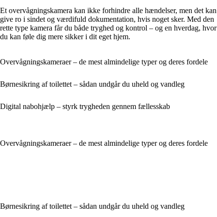
Et overvågningskamera kan ikke forhindre alle hændelser, men det kan
give ro i sindet og værdifuld dokumentation, hvis noget sker. Med den
rette type kamera får du både tryghed og kontrol – og en hverdag, hvor
du kan føle dig mere sikker i dit eget hjem.
Overvågningskameraer – de mest almindelige typer og deres fordele
Børnesikring af toilettet – sådan undgår du uheld og vandleg
Digital nabohjælp – styrk trygheden gennem fællesskab
Overvågningskameraer – de mest almindelige typer og deres fordele
Børnesikring af toilettet – sådan undgår du uheld og vandleg