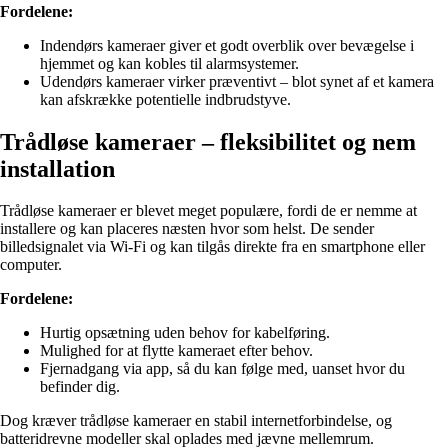
Fordelene:
Indendørs kameraer giver et godt overblik over bevægelse i
hjemmet og kan kobles til alarmsystemer.
Udendørs kameraer virker præventivt – blot synet af et kamera
kan afskrække potentielle indbrudstyve.
Trådløse kameraer – fleksibilitet og nem
installation
Trådløse kameraer er blevet meget populære, fordi de er nemme at
installere og kan placeres næsten hvor som helst. De sender
billedsignalet via Wi-Fi og kan tilgås direkte fra en smartphone eller
computer.
Fordelene:
Hurtig opsætning uden behov for kabelføring.
Mulighed for at flytte kameraet efter behov.
Fjernadgang via app, så du kan følge med, uanset hvor du
befinder dig.
Dog kræver trådløse kameraer en stabil internetforbindelse, og
batteridrevne modeller skal oplades med jævne mellemrum.