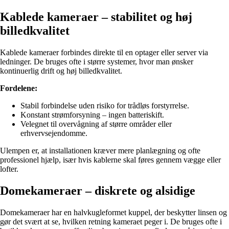
Kablede kameraer – stabilitet og høj
billedkvalitet
Kablede kameraer forbindes direkte til en optager eller server via
ledninger. De bruges ofte i større systemer, hvor man ønsker
kontinuerlig drift og høj billedkvalitet.
Fordelene:
Stabil forbindelse uden risiko for trådløs forstyrrelse.
Konstant strømforsyning – ingen batteriskift.
Velegnet til overvågning af større områder eller
erhvervsejendomme.
Ulempen er, at installationen kræver mere planlægning og ofte
professionel hjælp, især hvis kablerne skal føres gennem vægge eller
lofter.
Domekameraer – diskrete og alsidige
Domekameraer har en halvkugleformet kuppel, der beskytter linsen og
gør det svært at se, hvilken retning kameraet peger i. De bruges ofte i