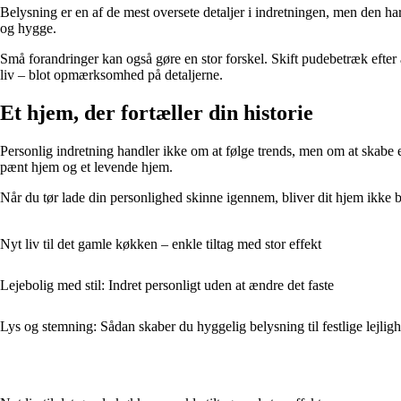
Belysning er en af de mest oversete detaljer i indretningen, men den h
og hygge.
Små forandringer kan også gøre en stor forskel. Skift pudebetræk efter år
liv – blot opmærksomhed på detaljerne.
Et hjem, der fortæller din historie
Personlig indretning handler ikke om at følge trends, men om at skabe e
pænt hjem og et levende hjem.
Når du tør lade din personlighed skinne igennem, bliver dit hjem ikke ba
Nyt liv til det gamle køkken – enkle tiltag med stor effekt
Lejebolig med stil: Indret personligt uden at ændre det faste
Lys og stemning: Sådan skaber du hyggelig belysning til festlige lejlig