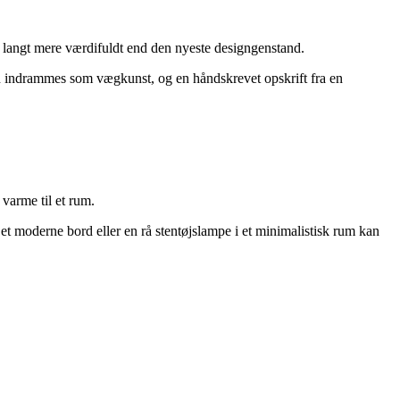
re langt mere værdifuldt end den nyeste designgenstand.
 kan indrammes som vægkunst, og en håndskrevet opskrift fra en
varme til et rum.
et moderne bord eller en rå stentøjslampe i et minimalistisk rum kan