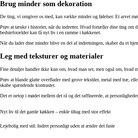
Brug minder som dekoration
De ting, vi omgiver os med, kan vække minder og følelser. Et arvet møbe
Prøv at tænke i historier, når du indretter. Hvad fortæller dine ting o
bedsteforælder kan få nyt liv i en ramme i køkkenet.
Når du lader dine minder blive en del af indretningen, skaber du et hjem
Leg med teksturer og materialer
Fine detaljer handler ikke kun om, hvad man ser, men også om, hvad m
Prøv at blande glatte overflader med grove tekstiler, metal med træ, el
skabe spændende kontraster.
Det er netop i mødet mellem det rå og det raffinerede, at personlighede
Nyt liv til det gamle køkken – enkle tiltag med stor effekt
Lejebolig med stil: Indret personligt uden at ændre det faste