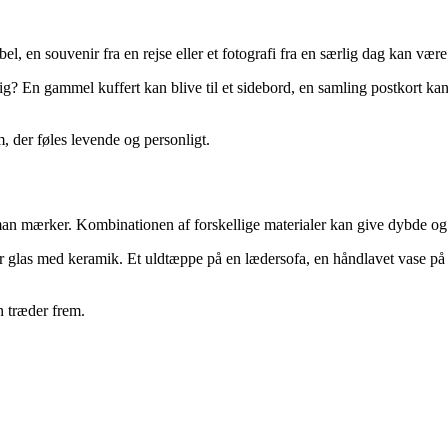
l, en souvenir fra en rejse eller et fotografi fra en særlig dag kan væ
m dig? En gammel kuffert kan blive til et sidebord, en samling postkort
, der føles levende og personligt.
an mærker. Kombinationen af forskellige materialer kan give dybde og 
ler glas med keramik. Et uldtæppe på en lædersofa, en håndlavet vase på 
n træder frem.