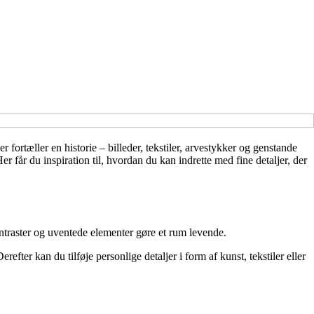
r fortæller en historie – billeder, tekstiler, arvestykker og genstande
 får du inspiration til, hvordan du kan indrette med fine detaljer, der
ntraster og uventede elementer gøre et rum levende.
efter kan du tilføje personlige detaljer i form af kunst, tekstiler eller