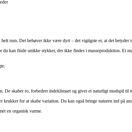
heder
helt rum. Det behøver ikke være dyrt – det vigtigste er, at det betyder n
 du kan finde unikke stykker, der ikke findes i masseproduktion. Et mal
te.
en. De skaber ro, forbedrer indeklimaet og giver et naturligt modspil til
er krukker for at skabe variation. Du kan også bringe naturen ind på andr
mmet en organisk varme.