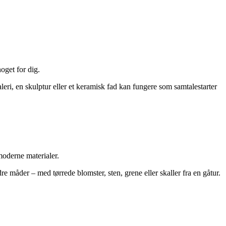
oget for dig.
eri, en skulptur eller et keramisk fad kan fungere som samtalestarter
 moderne materialer.
e måder – med tørrede blomster, sten, grene eller skaller fra en gåtur.