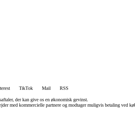
terest
TikTok
Mail
RSS
saftaler, der kan give os en økonomisk gevinst.
jder med kommercielle partnere og modtager muligvis betaling ved køb.