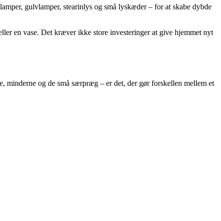
tlamper, gulvlamper, stearinlys og små lyskæder – for at skabe dybde
e eller en vase. Det kræver ikke store investeringer at give hjemmet nyt
rne, minderne og de små særpræg – er det, der gør forskellen mellem et