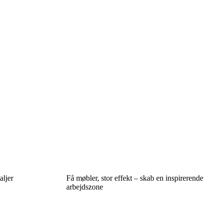
aljer
Få møbler, stor effekt – skab en inspirerende
arbejdszone