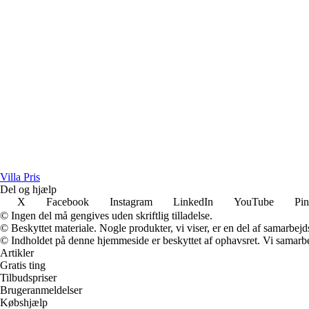
Villa Pris
Del og hjælp
X
Facebook
Instagram
LinkedIn
YouTube
Pin
© Ingen del må gengives uden skriftlig tilladelse.
© Beskyttet materiale. Nogle produkter, vi viser, er en del af samarbejd
© Indholdet på denne hjemmeside er beskyttet af ophavsret. Vi samarbe
Artikler
Gratis ting
Tilbudspriser
Brugeranmeldelser
Købshjælp