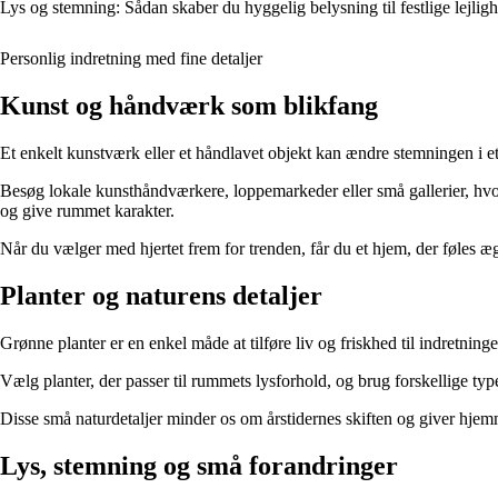
Lys og stemning: Sådan skaber du hyggelig belysning til festlige lejlig
Personlig indretning med fine detaljer
Kunst og håndværk som blikfang
Et enkelt kunstværk eller et håndlavet objekt kan ændre stemningen i et 
Besøg lokale kunsthåndværkere, loppemarkeder eller små gallerier, hvor
og give rummet karakter.
Når du vælger med hjertet frem for trenden, får du et hjem, der føles æg
Planter og naturens detaljer
Grønne planter er en enkel måde at tilføre liv og friskhed til indretning
Vælg planter, der passer til rummets lysforhold, og brug forskellige typ
Disse små naturdetaljer minder os om årstidernes skiften og giver hje
Lys, stemning og små forandringer